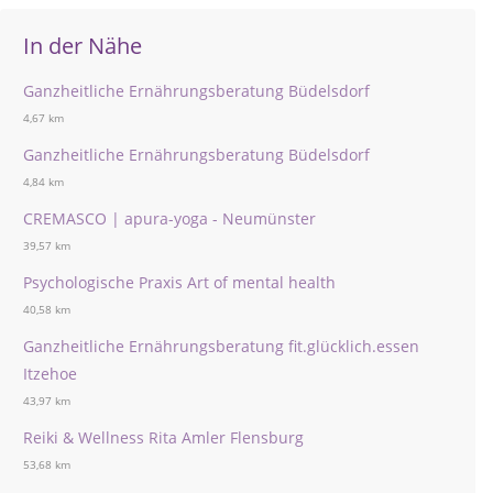
In der Nähe
Ganzheitliche Ernährungsberatung Büdelsdorf
4,67 km
Ganzheitliche Ernährungsberatung Büdelsdorf
4,84 km
CREMASCO | apura-yoga - Neumünster
39,57 km
Psychologische Praxis Art of mental health
40,58 km
Ganzheitliche Ernährungsberatung fit.glücklich.essen
Itzehoe
43,97 km
Reiki & Wellness Rita Amler Flensburg
53,68 km