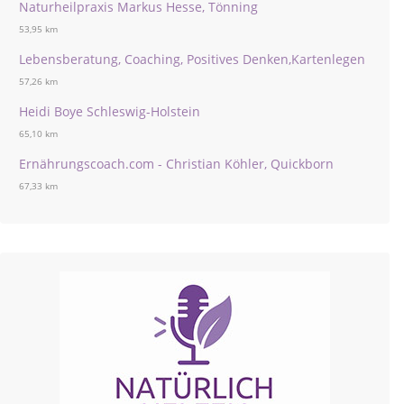
Naturheilpraxis Markus Hesse, Tönning
53,95 km
Lebensberatung, Coaching, Positives Denken,Kartenlegen
57,26 km
Heidi Boye Schleswig-Holstein
65,10 km
Ernährungscoach.com - Christian Köhler, Quickborn
67,33 km