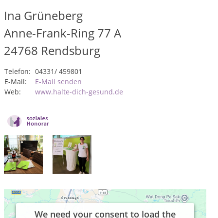
Ina Grüneberg
Anne-Frank-Ring 77 A
24768
Rendsburg
Telefon:
04331/ 459801
E-Mail:
E-Mail senden
Web:
www.halte-dich-gesund.de
We need your consent to load the