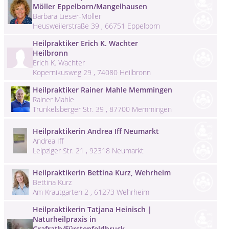
Möller Eppelborn/Mangelhausen
Barbara Lieser-Möller
Heusweilerstraße 39 , 66751 Eppelborn
Heilpraktiker Erich K. Wachter
Heilbronn
Erich K. Wachter
Kopernikusweg 29 , 74080 Heilbronn
Heilpraktiker Rainer Mahle Memmingen
Rainer Mahle
Trunkelsberger Str. 39 , 87700 Memmingen
Heilpraktikerin Andrea Iff Neumarkt
Andrea Iff
Leipziger Str. 21 , 92318 Neumarkt
Heilpraktikerin Bettina Kurz, Wehrheim
Bettina Kurz
Am Krautgarten 2 , 61273 Wehrheim
Heilpraktikerin Tatjana Heinisch |
Naturheilpraxis in
Grafrath/Fürstenfeldbruck