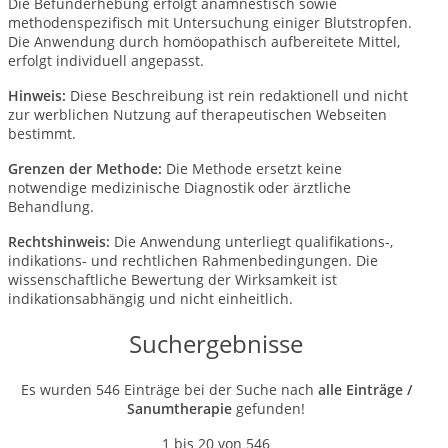
Die Befunderhebung erfolgt anamnestisch sowie
methodenspezifisch mit Untersuchung einiger Blutstropfen.
Die Anwendung durch homöopathisch aufbereitete Mittel,
erfolgt individuell angepasst.
Hinweis:
Diese Beschreibung ist rein redaktionell und nicht
zur werblichen Nutzung auf therapeutischen Webseiten
bestimmt.
Grenzen der Methode:
Die Methode ersetzt keine
notwendige medizinische Diagnostik oder ärztliche
Behandlung.
Rechtshinweis:
Die Anwendung unterliegt qualifikations-,
indikations- und rechtlichen Rahmenbedingungen. Die
wissenschaftliche Bewertung der Wirksamkeit ist
indikationsabhängig und nicht einheitlich.
Suchergebnisse
Es wurden 546 Einträge bei der Suche nach
alle Einträge /
Sanumtherapie
gefunden!
1 bis 20 von 546