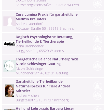
DO.CN Doris Schulz
Schweizergartenstraße 1 , 04808 Wurzen
Cura Lumina Praxis für ganzheitliche
Medizin Braunfels
Andrea Latendorf
Möttauer Straße 50 , 35619 Braunfels
Dogisch Psychologische Beratung,
Tierheilkunde & Tiertherapie
Joana Brenndörfer
Langgasse 1a , 65529 Waldems
Energetische Balance Naturheilpraxis
Nicole Schlesinger Gauting
Nicole Schlesinger
Münchener Str. 4 , 82131 Gauting
Ganzheitliche Tierheilkunde -
Naturheilpraxis für Tiere Andrea
Micheler
Andrea Micheler
Burgstallertr.3/1 , 71737 Kirchberg
Heil und Lehrpraxis Barbara Lieser-