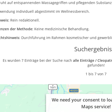
ruht auf entspannenden Massagegriffen und pflegenden Substanz
wendung individuell abgestimmt im Wellnessbereich.
nweis:
Rein redaktionell.
enzen der Methode:
Keine medizinische Behandlung.
chtshinweis:
Durchführung im Rahmen kosmetischer und gewerblic
Suchergebnis
Es wurden 7 Einträge bei der Suche nach
alle Einträge / Cleop
gefunden!
1 bis 7 von 7
We need your consent to lo
Maps service!