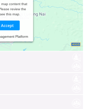
d map content that
 Please review the
 see this map.
Accept
nagement Platform