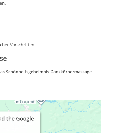
en.
her Vorschriften.
se
atras Schönheitsgeheimnis Ganzkörpermassage
ad the Google