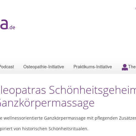
Podcast
Osteopathie-Initiative
Praktikums-Initiative
The
leopatras Schönheitsgehei
anzkörpermassage
ne wellnessorientierte Ganzkörpermassage mit pflegenden Zusätze
piriert von historischen Schönheitsritualen.