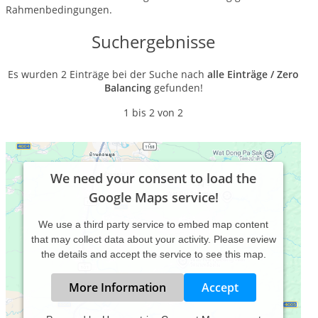
Rahmenbedingungen.
Suchergebnisse
Es wurden 2 Einträge bei der Suche nach
alle Einträge / Zero
Balancing
gefunden!
1 bis 2 von 2
We need your consent to load the
Google Maps service!
We use a third party service to embed map content
that may collect data about your activity. Please review
the details and accept the service to see this map.
More Information
Accept
Hypnose & Entspannung Praxis Zürich