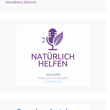
Oenothera biennis