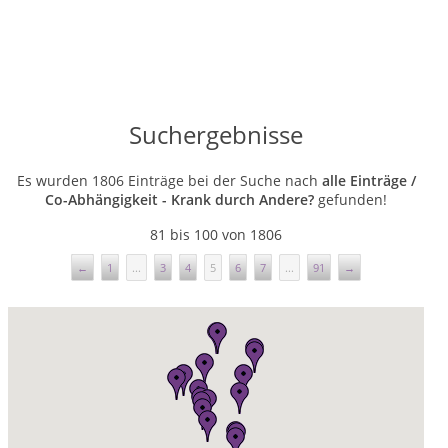
Suchergebnisse
Es wurden 1806 Einträge bei der Suche nach
alle Einträge /
Co-Abhängigkeit - Krank durch Andere?
gefunden!
81 bis 100 von 1806
←
1
...
3
4
5
6
7
...
91
→