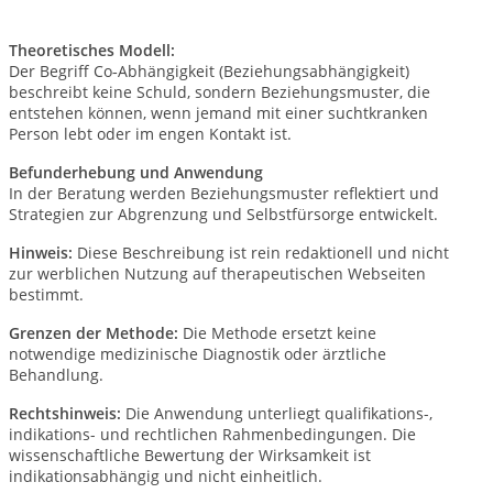
Theoretisches Modell:
Der Begriff Co
Abh
ä
ngigkeit (Beziehungsabh
ä
ngigkeit)
‑
beschreibt keine Schuld, sondern Beziehungsmuster, die
entstehen k
ö
nnen, wenn jemand mit einer suchtkranken
Person lebt oder im engen Kontakt ist.
Befunderhebung und Anwendung
In der Beratung werden Beziehungsmuster reflektiert und
Strategien zur Abgrenzung und Selbstfürsorge entwickelt.
Hinweis:
Diese Beschreibung ist rein redaktionell und nicht
zur werblichen Nutzung auf therapeutischen Webseiten
bestimmt.
Grenzen der Methode:
Die Methode ersetzt keine
notwendige medizinische Diagnostik oder ärztliche
Behandlung.
Rechtshinweis:
Die Anwendung unterliegt qualifikations-,
indikations- und rechtlichen Rahmenbedingungen. Die
wissenschaftliche Bewertung der Wirksamkeit ist
indikationsabhängig und nicht einheitlich.