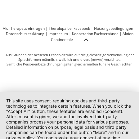
Als Therapeut eintragen
|
Theralupa bei Facebook
|
Nutzungsbedingungen
|
Datenschutzerklärung
|
Impressum
|
Kooperation Fachverbände
|
Aktion
Continentale
Aus Gründen der besseren Lesbarkeit wird auf die gleichzeitige Verwendung der
Sprachformen männlich, weiblich und divers (m/w/d) verzichtet.
Sämtliche Personenbezeichnungen gelten gleichermaßen für alle Geschlechter.
This site uses consent-requiring cookies and third-party
technologies to integrate certain features. When you click the
"Accept All" button, these features are enabled (consent).
After consent is given, we and the involved third-party
companies process your personal data for various purposes.
Detailed information on purpose, legal basis and third party
companies can be found under the button "More" and in our
privacy policy. You can revoke your consent at any time.