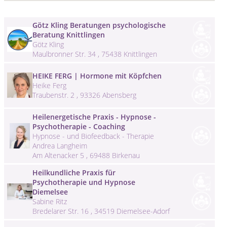
Götz Kling Beratungen psychologische
Beratung Knittlingen
Götz Kling
Maulbronner Str. 34 , 75438 Knittlingen
HEIKE FERG | Hormone mit Köpfchen
Heike Ferg
Traubenstr. 2 , 93326 Abensberg
Heilenergetische Praxis - Hypnose -
Psychotherapie - Coaching
Hypnose - und Biofeedback - Therapie
Andrea Langheim
Am Altenacker 5 , 69488 Birkenau
Heilkundliche Praxis für
Psychotherapie und Hypnose
Diemelsee
Sabine Ritz
Bredelarer Str. 16 , 34519 Diemelsee-Adorf