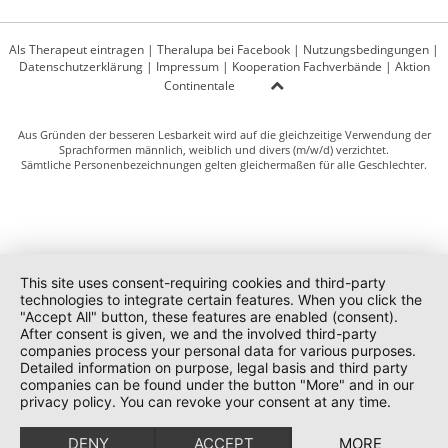
Als Therapeut eintragen
|
Theralupa bei Facebook
|
Nutzungsbedingungen
|
Datenschutzerklärung
|
Impressum
|
Kooperation Fachverbände
|
Aktion
Continentale
Aus Gründen der besseren Lesbarkeit wird auf die gleichzeitige Verwendung der
Sprachformen männlich, weiblich und divers (m/w/d) verzichtet.
Sämtliche Personenbezeichnungen gelten gleichermaßen für alle Geschlechter.
This site uses consent-requiring cookies and third-party
technologies to integrate certain features. When you click the
"Accept All" button, these features are enabled (consent).
After consent is given, we and the involved third-party
companies process your personal data for various purposes.
Detailed information on purpose, legal basis and third party
companies can be found under the button "More" and in our
privacy policy. You can revoke your consent at any time.
DENY
ACCEPT
MORE