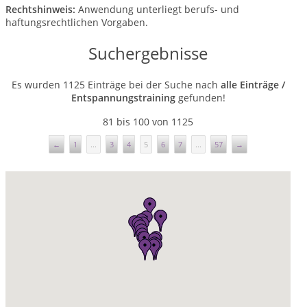
Rechtshinweis:
Anwendung unterliegt berufs- und
haftungsrechtlichen Vorgaben.
Suchergebnisse
Es wurden 1125 Einträge bei der Suche nach
alle Einträge /
Entspannungstraining
gefunden!
81 bis 100 von 1125
←
1
...
3
4
5
6
7
...
57
→