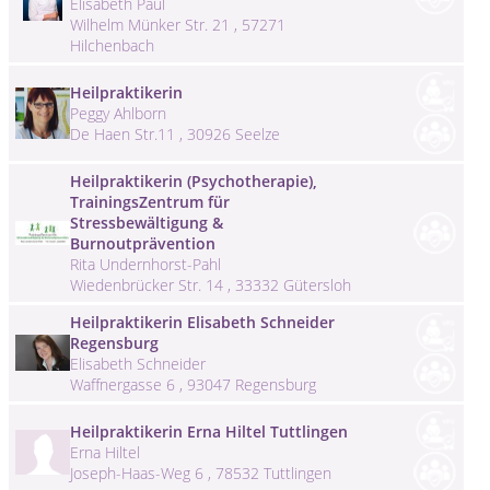
Elisabeth Paul
Wilhelm Münker Str. 21 , 57271
Hilchenbach
Heilpraktikerin
Peggy Ahlborn
De Haen Str.11 , 30926 Seelze
Heilpraktikerin (Psychotherapie),
TrainingsZentrum für
Stressbewältigung &
Burnoutprävention
Rita Undernhorst-Pahl
Wiedenbrücker Str. 14 , 33332 Gütersloh
Heilpraktikerin Elisabeth Schneider
Regensburg
Elisabeth Schneider
Waffnergasse 6 , 93047 Regensburg
Heilpraktikerin Erna Hiltel Tuttlingen
Erna Hiltel
Joseph-Haas-Weg 6 , 78532 Tuttlingen