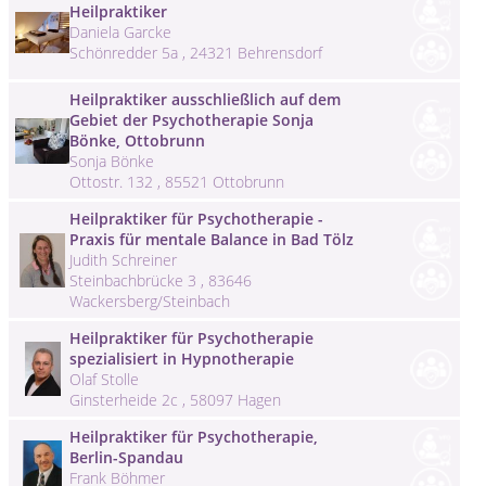
Heilpraktiker
Daniela Garcke
Schönredder 5a , 24321 Behrensdorf
Heilpraktiker ausschließlich auf dem
Gebiet der Psychotherapie Sonja
Bönke, Ottobrunn
Sonja Bönke
Ottostr. 132 , 85521 Ottobrunn
Heilpraktiker für Psychotherapie -
Praxis für mentale Balance in Bad Tölz
Judith Schreiner
Steinbachbrücke 3 , 83646
Wackersberg/Steinbach
Heilpraktiker für Psychotherapie
spezialisiert in Hypnotherapie
Olaf Stolle
Ginsterheide 2c , 58097 Hagen
Heilpraktiker für Psychotherapie,
Berlin-Spandau
Frank Böhmer