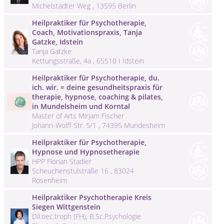
Michelstadter Weg , 13595 Berlin
Heilpraktiker für Psychotherapie,
Coach, Motivationspraxis, Tanja
Gatzke, Idstein
Tanja Gatzke
Kettungsstraße, 4a , 65510 I Idstein
Heilpraktiker für Psychotherapie, du.
ich. wir. = deine gesundheitspraxis für
therapie, hypnose, coaching & pilates,
in Mundelsheim und Korntal
Master of Arts Mirjam Fischer
Johann-Wolff-Str. 5/1 , 74395 Mundesheim
Heilpraktiker für Psychotherapie,
Hypnose und Hypnosetherapie
HPP Florian Stadler
Scheuchenstulstraße 16 , 83024
Rosenheim
Heilpraktiker Psychotherapie Kreis
Siegen Wittgenstein
Dil.oec.troph (FH), B.Sc.Psychologie