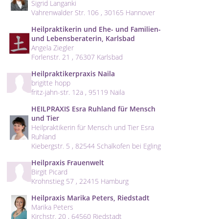
Sigrid Langanki
Vahrenwalder Str. 106 , 30165 Hannover
Heilpraktikerin und Ehe- und Familien-
und Lebensberaterin, Karlsbad
Angela Ziegler
Forlenstr. 21 , 76307 Karlsbad
Heilpraktikerpraxis Naila
brigitte hopp
fritz-jahn-str. 12a , 95119 Naila
HEILPRAXIS Esra Ruhland für Mensch
und Tier
Heilpraktikerin für Mensch und Tier Esra
Ruhland
Kiebergstr. 5 , 82544 Schalkofen bei Egling
Heilpraxis Frauenwelt
Birgit Picard
Krohnstieg 57 , 22415 Hamburg
Heilpraxis Marika Peters, Riedstadt
Marika Peters
Kirchstr. 20 , 64560 Riedstadt