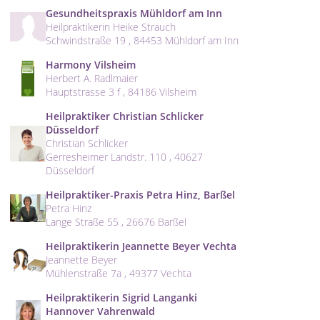
Gesundheitspraxis Mühldorf am Inn
Heilpraktikerin Heike Strauch
Schwindstraße 19 , 84453 Mühldorf am Inn
Harmony Vilsheim
Herbert A. Radlmaier
Hauptstrasse 3 f , 84186 Vilsheim
Heilpraktiker Christian Schlicker
Düsseldorf
Christian Schlicker
Gerresheimer Landstr. 110 , 40627
Düsseldorf
Heilpraktiker-Praxis Petra Hinz, Barßel
Petra Hinz
Lange Straße 55 , 26676 Barßel
Heilpraktikerin Jeannette Beyer Vechta
Jeannette Beyer
Mühlenstraße 7a , 49377 Vechta
Heilpraktikerin Sigrid Langanki
Hannover Vahrenwald