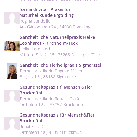
forma di vita - Praxis für
Naturheilkunde Ergolding
Regina Sandbiller
Am Gänsgraben 24 , 84030 Ergolding
Ganzheitliche Naturheilpraxis Heike
Leonhardt - Kirchheim/Teck
Heike Leonhardt
Mittlere Straße 15 , 73265 Dettingen/Teck
Ganzheitliche Tierheilpraxis Sigmarszell
Tierheilpraktikerin Dagmar Müller
Burgstall 6 , 88138 Sigmarszell
Gesundheitspraxis f. Mensch &Tier
Bruckmühl
Tierheilpraktikerin Renate Glaßer
Orthofen 12 a , 83052 Bruckmühl
Gesundheitspraxis für Mensch&Tier
Bruckmühl
Renate Glaßer
Orthofen12 a , 83052 Bruckmühl