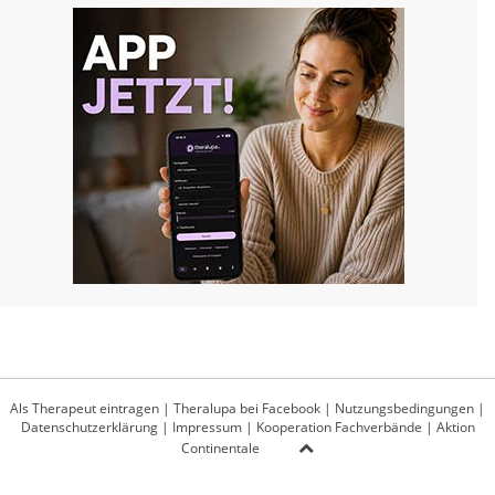
Als Therapeut eintragen
|
Theralupa bei Facebook
|
Nutzungsbedingungen
|
Datenschutzerklärung
|
Impressum
|
Kooperation Fachverbände
|
Aktion
Continentale