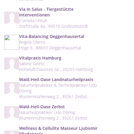
Via In Salus - Tiergestützte
Interventionen
Cornelia Unruh
Dorfstraße 8a , 99510 Großromstedt
Vita-Balancing Deggenhausertal
Angela Oberst
Höge 6 , 88693 Deggenhausertal
Vitalpraxis Hamburg
Sabine Geest
Hoheluftchaussee 66 , 20253 Hamburg
Wald-Heil-Oase Landnaturheilpraxis
Naturheilpraktiker & Tierheilpraktiker Udo
Döring
Blumenmühlenweg 2 , 39261 Zerbst
Wald-Heil-Oase Zerbst
Naturheilpraktiker Udo Döring
Blumenmühlenweg 2 , 39261 Zerbst
Wellness & Cellulite Masseur Ljubomir
Mladenovic