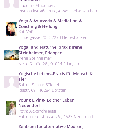
Ljubomir Mladenovic
Bismarckstraße 203 , 45889 Gelsenkirchen
Yoga & Ayurveda & Mediation &
Coaching & Heilung
Kati Voß
Hintergasse 20 , 37293 Herleshausen
Yoga- und Naturheilpraxis Irene
Steinheimer, Erlangen
Irene Steinheimer
Neue Straße 28 , 91054 Erlangen
Yogische Lebens-Praxis für Mensch &
Tier
Sabine Schaar-Sökefeld
Idastr. 69 , 46284 Dorsten
Young Living- Leicher Leben,
Neuendorf
Petra Alexandra Jäggi
Fulenbacherstrasse 26 , 4623 Neuendorf
Zentrum für alternative Medizin,