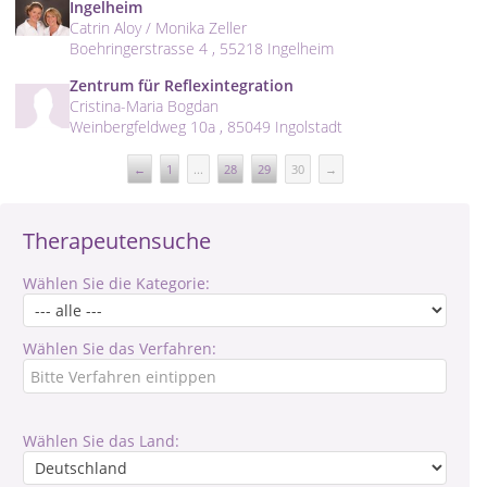
Ingelheim
Catrin Aloy / Monika Zeller
Boehringerstrasse 4 , 55218 Ingelheim
Zentrum für Reflexintegration
Cristina-Maria Bogdan
Weinbergfeldweg 10a , 85049 Ingolstadt
←
1
...
28
29
30
→
Therapeutensuche
Wählen Sie die Kategorie:
Wählen Sie das Verfahren:
Wählen Sie das Land: