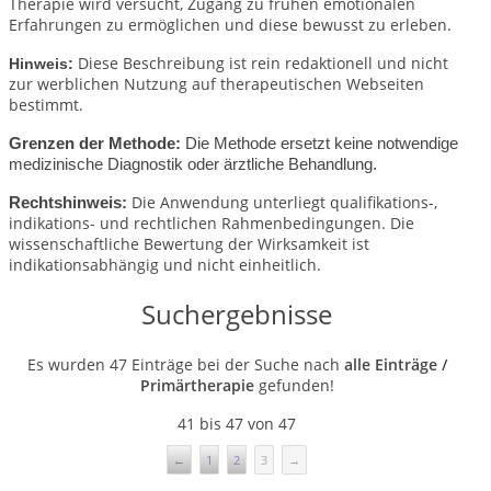
Therapie wird versucht, Zugang zu frühen emotionalen
Erfahrungen zu ermöglichen und diese bewusst zu erleben.
Diese Beschreibung ist rein redaktionell und nicht
Hinweis:
zur werblichen Nutzung auf therapeutischen Webseiten
bestimmt.
Grenzen der Methode:
Die Methode ersetzt keine notwendige
medizinische Diagnostik oder ärztliche Behandlung.
Die Anwendung unterliegt qualifikations-,
Rechtshinweis:
indikations- und rechtlichen Rahmenbedingungen.
Die
wissenschaftliche Bewertung der Wirksamkeit ist
indikationsabhängig und nicht einheitlich.
Suchergebnisse
Es wurden 47 Einträge bei der Suche nach
alle Einträge /
Primärtherapie
gefunden!
41 bis 47 von 47
←
1
2
3
→