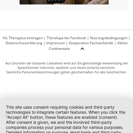
Als Therapeut eintragen
|
Theralupa bei Facebook
|
Nutzungsbedingungen
|
Datenschutzerklärung
|
Impressum
|
Kooperation Fachverbände
|
Aktion
Continentale
Aus Gründen der besseren Lesbarkeit wird auf die gleichzeitige Verwendung der
Sprachformen männlich, weiblich und divers (m/w/d) verzichtet.
Sämtliche Personenbezeichnungen gelten gleichermaßen für alle Geschlechter.
This site uses consent-requiring cookies and third-party
technologies to integrate certain features. When you click the
"Accept All" button, these features are enabled (consent).
After consent is given, we and the involved third-party
companies process your personal data for various purposes.
Detailed information on purpose, legal basis and third party