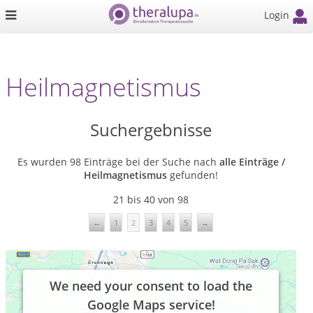
Login
Heilmagnetismus
Suchergebnisse
Es wurden 98 Einträge bei der Suche nach
alle Einträge /
Heilmagnetismus
gefunden!
21 bis 40 von 98
←
1
2
3
4
5
→
We need your consent to load the
Google Maps service!