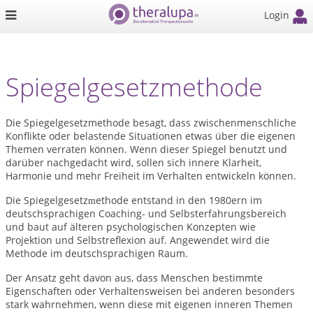
Login
Spiegelgesetzmethode
Die Spiegelgesetzmethode besagt, dass zwischenmenschliche
Konflikte oder belastende Situationen etwas über die eigenen
Themen verraten können. Wenn dieser Spiegel benutzt und
darüber nachgedacht wird, sollen sich innere Klarheit,
Harmonie und mehr Freiheit im Verhalten entwickeln können.
Die Spiegelgesetz
ethode entstand in den 1980ern im
m
deutschsprachigen Coaching
und Selbsterfahrungsbereich
‑
und baut auf
ä
lteren psychologischen Konzepten wie
Projektion und Selbstreflexion auf. Angewendet wird die
Methode im deutschsprachigen Raum.
Der Ansatz geht davon aus, dass Menschen bestimmte
Eigenschaften oder Verhaltensweisen bei anderen besonders
stark wahrnehmen, wenn diese mit eigenen inneren Themen