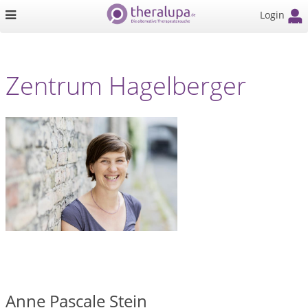
Login
Zentrum Hagelberger
Anne Pascale Stein