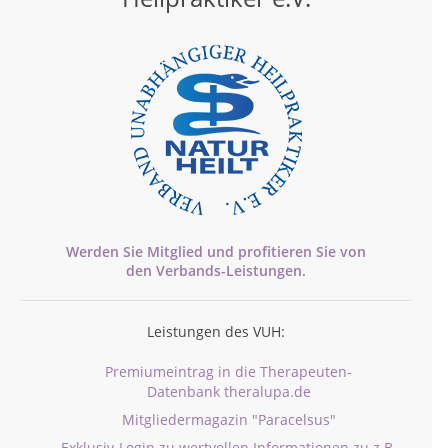
Werden Sie Mitglied und profitieren Sie von
den
Verbands-
Leistungen.
Leistungen des VUH:
Premiumeintrag in die Therapeuten-
Datenbank theralupa.de
Mitgliedermagazin "Paracelsus"
Exklusiv-Login zu wertvollen Informationen zu z.B.