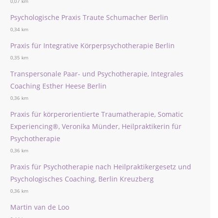
0,07 km
Psychologische Praxis Traute Schumacher Berlin
0,34 km
Praxis für Integrative Körperpsychotherapie Berlin
0,35 km
Transpersonale Paar- und Psychotherapie, Integrales
Coaching Esther Heese Berlin
0,36 km
Praxis für körperorientierte Traumatherapie, Somatic
Experiencing®, Veronika Münder, Heilpraktikerin für
Psychotherapie
0,36 km
Praxis für Psychotherapie nach Heilpraktikergesetz und
Psychologisches Coaching, Berlin Kreuzberg
0,36 km
Martin van de Loo