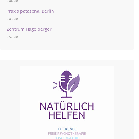
0,44 km
Praxis patasona, Berlin
0,46 km
Zentrum Hagelberger
0,52 km