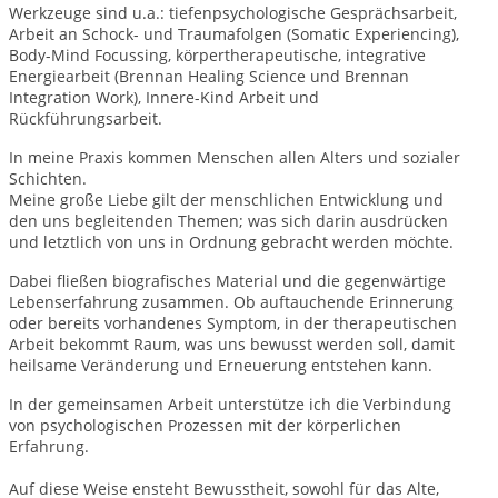
Werkzeuge sind u.a.: tiefenpsychologische Gesprächsarbeit,
Arbeit an Schock- und Traumafolgen (Somatic Experiencing),
Body-Mind Focussing, körpertherapeutische, integrative
Energiearbeit (Brennan Healing Science und Brennan
Integration Work), Innere-Kind Arbeit und
Rückführungsarbeit.
In meine Praxis kommen Menschen allen Alters und sozialer
Schichten.
Meine große Liebe gilt der menschlichen Entwicklung und
den uns begleitenden Themen; was sich darin ausdrücken
und letztlich von uns in Ordnung gebracht werden möchte.
Dabei fließen biografisches Material und die gegenwärtige
Lebenserfahrung zusammen. Ob auftauchende Erinnerung
oder bereits vorhandenes Symptom, in der therapeutischen
Arbeit bekommt Raum, was uns bewusst werden soll, damit
heilsame Veränderung und Erneuerung entstehen kann.
In der gemeinsamen Arbeit unterstütze ich die Verbindung
von psychologischen Prozessen mit der körperlichen
Erfahrung.
Auf diese Weise ensteht Bewusstheit, sowohl für das Alte,