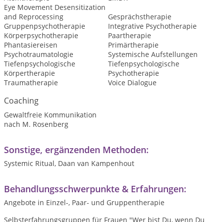
Eye Movement Desensitization
and Reprocessing
Gesprächstherapie
Gruppenpsychotherapie
Integrative Psychotherapie
Körperpsychotherapie
Paartherapie
Phantasiereisen
Primärtherapie
Psychotraumatologie
Systemische Aufstellungen
Tiefenpsychologische
Tiefenpsychologische
Körpertherapie
Psychotherapie
Traumatherapie
Voice Dialogue
Coaching
Gewaltfreie Kommunikation
nach M. Rosenberg
Sonstige, ergänzenden Methoden:
Systemic Ritual, Daan van Kampenhout
Behandlungsschwerpunkte & Erfahrungen:
Angebote in Einzel-, Paar- und Gruppentherapie
Selbsterfahrungsgruppen für Frauen "Wer bist Du, wenn Du