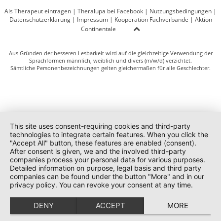
Als Therapeut eintragen
|
Theralupa bei Facebook
|
Nutzungsbedingungen
|
Datenschutzerklärung
|
Impressum
|
Kooperation Fachverbände
|
Aktion
Continentale
Aus Gründen der besseren Lesbarkeit wird auf die gleichzeitige Verwendung der
Sprachformen männlich, weiblich und divers (m/w/d) verzichtet.
Sämtliche Personenbezeichnungen gelten gleichermaßen für alle Geschlechter.
This site uses consent-requiring cookies and third-party
technologies to integrate certain features. When you click the
"Accept All" button, these features are enabled (consent).
After consent is given, we and the involved third-party
companies process your personal data for various purposes.
Detailed information on purpose, legal basis and third party
companies can be found under the button "More" and in our
privacy policy. You can revoke your consent at any time.
DENY
ACCEPT
MORE