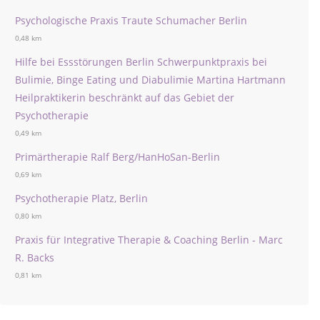
Psychologische Praxis Traute Schumacher Berlin
0,48 km
Hilfe bei Essstörungen Berlin Schwerpunktpraxis bei
Bulimie, Binge Eating und Diabulimie Martina Hartmann
Heilpraktikerin beschränkt auf das Gebiet der
Psychotherapie
0,49 km
Primärtherapie Ralf Berg/HanHoSan-Berlin
0,69 km
Psychotherapie Platz, Berlin
0,80 km
Praxis für Integrative Therapie & Coaching Berlin - Marc
R. Backs
0,81 km