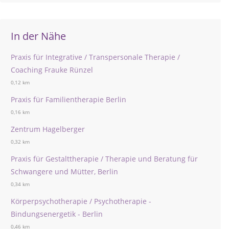
In der Nähe
Praxis für Integrative / Transpersonale Therapie /
Coaching Frauke Rünzel
0,12 km
Praxis für Familientherapie Berlin
0,16 km
Zentrum Hagelberger
0,32 km
Praxis für Gestalttherapie / Therapie und Beratung für
Schwangere und Mütter, Berlin
0,34 km
Körperpsychotherapie / Psychotherapie -
Bindungsenergetik - Berlin
0,46 km