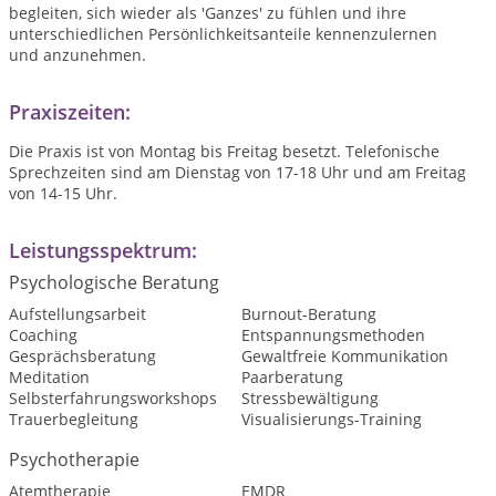
begleiten, sich wieder als 'Ganzes' zu fühlen und ihre
unterschiedlichen Persönlichkeitsanteile kennenzulernen
und anzunehmen.
Praxiszeiten:
Die Praxis ist von Montag bis Freitag besetzt. Telefonische
Sprechzeiten sind am Dienstag von 17-18 Uhr und am Freitag
von 14-15 Uhr.
Leistungsspektrum:
Psychologische Beratung
Aufstellungsarbeit
Burnout-Beratung
Coaching
Entspannungsmethoden
Gesprächsberatung
Gewaltfreie Kommunikation
Meditation
Paarberatung
Selbsterfahrungsworkshops
Stressbewältigung
Trauerbegleitung
Visualisierungs-Training
Psychotherapie
Atemtherapie
EMDR