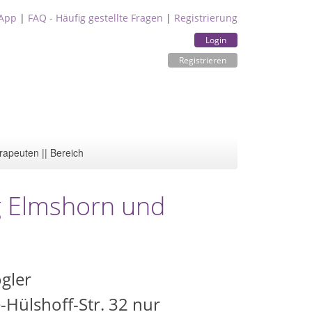
App
|
FAQ - Häufig gestellte Fragen
|
Registrierung
Login
Registrieren
rapeuten || Bereich
g Elmshorn und
gler
Hülshoff-Str. 32 nur