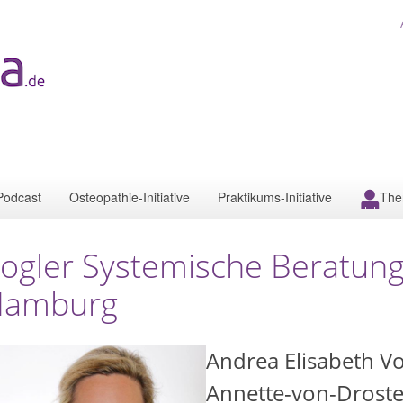
Podcast
Osteopathie-Initiative
Praktikums-Initiative
The
ogler Systemische Beratun
Hamburg
Andrea Elisabeth Vo
Annette-von-Droste-