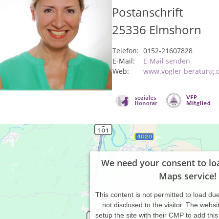
Postanschrift
25336
Elmshorn
Telefon:
0152-21607828
E-Mail:
E-Mail senden
Web:
www.vogler-beratung.
We need your consent to lo
Maps service!
This content is not permitted to load due
not disclosed to the visitor. The webs
setup the site with their CMP to add this 