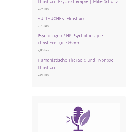
Elmshorn-Psychotherapie | Mike Schultz
2,74 km
AUFTAUCHEN, Elmshorn
2,75 km
Psychologen / HP Psychotherapie
Elmshorn, Quickborn
2,86 km
Humanistische Therapie und Hypnose
Elmshorn
2,91 km