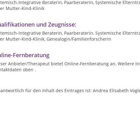
temisch-Integrative Beraterin, Paarberaterin, Systemische Elterntra
er Mutter-Kind-Klinik
alifikationen und Zeugnisse:
temisch-Integrative Beraterin, Paarberaterin, Systemische Elterntra
er Mutter-Kind-Klinik, Genealogin/Familienforscherin
line-Fernberatung
ser Anbieter/Therapeut bietet Online-Fernberatung an. Weitere In
ntaktdaten oben .
antwortlich für den Inhalt des Eintrages ist: Andrea Elisabeth Vogl