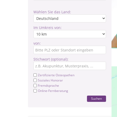
Wählen Sie das Land:
Im Umkreis von:
von:
Stichwort (optional):
Zertifizierte Osteopathen
Soziales Honorar
Fremdsprache
Online-Fernberatung
Suchen