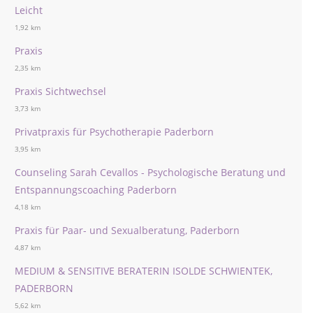
Leicht
1,92 km
Praxis
2,35 km
Praxis Sichtwechsel
3,73 km
Privatpraxis für Psychotherapie Paderborn
3,95 km
Counseling Sarah Cevallos - Psychologische Beratung und
Entspannungscoaching Paderborn
4,18 km
Praxis für Paar- und Sexualberatung, Paderborn
4,87 km
MEDIUM & SENSITIVE BERATERIN ISOLDE SCHWIENTEK,
PADERBORN
5,62 km