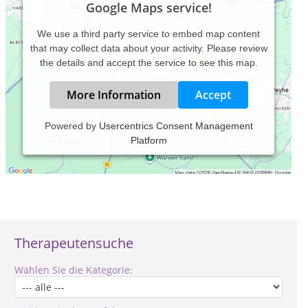
Google Maps service!
We use a third party service to embed map content
that may collect data about your activity. Please review
the details and accept the service to see this map.
More Information
Accept
Powered by
Usercentrics Consent Management
Platform
Verantwortlich für den Inhalt des Eintrages ist: Thorsten
Gehlen
Therapeutensuche
Wählen Sie die Kategorie: