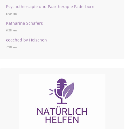
Psychothersapie und Paartherapie Paderborn
5,69 km
Katharina Schäfers
6,28 km
coached by Hoischen
7,98 km