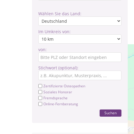
Wählen Sie das Land:
Im Umkreis von:
von:
Stichwort (optional):
Zertifizierte Osteopathen
Soziales Honorar
Fremdsprache
Online-Fernberatung
Suchen
Als
Ob