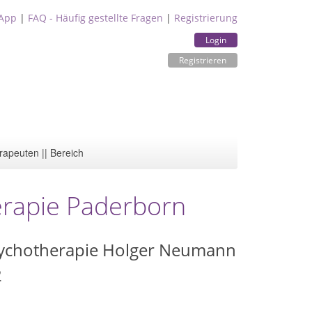
App
|
FAQ - Häufig gestellte Fragen
|
Registrierung
Login
Registrieren
rapeuten || Bereich
erapie Paderborn
Psychotherapie Holger Neumann
2