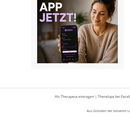
Als Therapeut eintragen
|
Theralupa bei Face
Aus Gründen der besseren Le