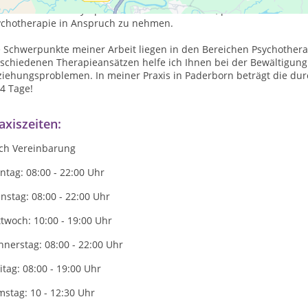
schwerden oder Symptome können Anlass sein, professionelle Unte
ychotherapie in Anspruch zu nehmen.
e Schwerpunkte meiner Arbeit liegen in den Bereichen Psychothera
schiedenen Therapieansätzen helfe ich Ihnen bei der Bewältigung 
iehungsproblemen. In meiner Praxis in Paderborn beträgt die durc
4 Tage!
axiszeiten:
ch Vereinbarung
tag: 08:00 - 22:00 Uhr
nstag: 08:00 - 22:00 Uhr
twoch: 10:00 - 19:00 Uhr
nerstag: 08:00 - 22:00 Uhr
itag: 08:00 - 19:00 Uhr
stag: 10 - 12:30 Uhr