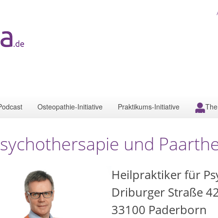
Podcast
Osteopathie-Initiative
Praktikums-Initiative
The
sychothersapie und Paarth
Heilpraktiker für 
Driburger Straße 4
33100
Paderborn