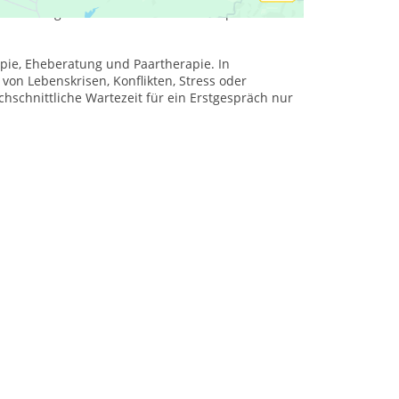
rstützung von einem erfahrenen Heilpraktiker für
pie, Eheberatung und Paartherapie. In
von Lebenskrisen, Konflikten, Stress oder
hschnittliche Wartezeit für ein Erstgespräch nur