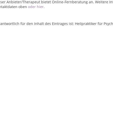
ser Anbieter/Therapeut bietet Online-Fernberatung an. Weitere In
ntaktdaten oben
oder hier
.
antwortlich für den Inhalt des Eintrages ist: Heilpraktiker für P