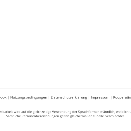
book
|
Nutzungsbedingungen
|
Datenschutzerklärung
|
Impressum
|
Kooperati
sbarkeit wird auf die gleichzeitige Verwendung der Sprachformen männlich, weiblich un
Sämtliche Personenbezeichnungen gelten gleichermaßen für alle Geschlechter.