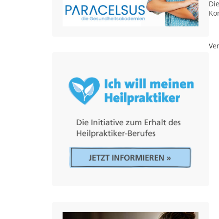
Die
Ko
Ver