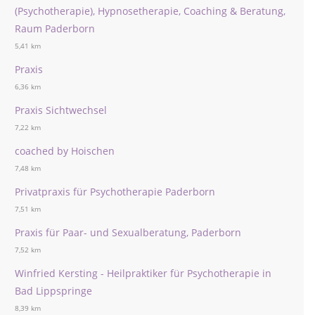
(Psychotherapie), Hypnosetherapie, Coaching & Beratung,
Raum Paderborn
5,41 km
Praxis
6,36 km
Praxis Sichtwechsel
7,22 km
coached by Hoischen
7,48 km
Privatpraxis für Psychotherapie Paderborn
7,51 km
Praxis für Paar- und Sexualberatung, Paderborn
7,52 km
Winfried Kersting - Heilpraktiker für Psychotherapie in
Bad Lippspringe
8,39 km