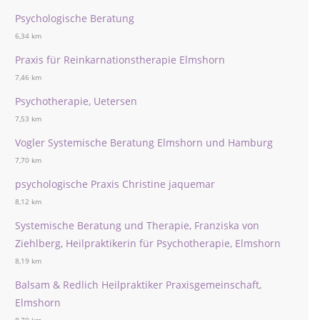
Psychologische Beratung
6,34 km
Praxis für Reinkarnationstherapie Elmshorn
7,46 km
Psychotherapie, Uetersen
7,53 km
Vogler Systemische Beratung Elmshorn und Hamburg
7,70 km
psychologische Praxis Christine jaquemar
8,12 km
Systemische Beratung und Therapie, Franziska von
Ziehlberg, Heilpraktikerin für Psychotherapie, Elmshorn
8,19 km
Balsam & Redlich Heilpraktiker Praxisgemeinschaft,
Elmshorn