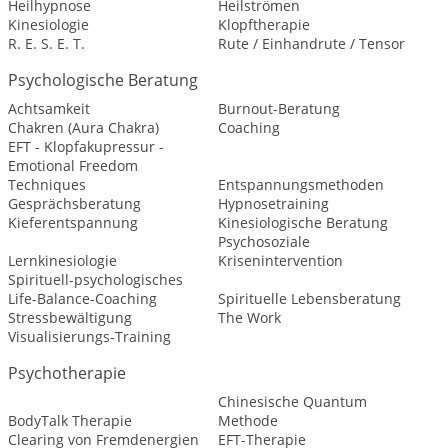
Heilhypnose
Heilströmen
Kinesiologie
Klopftherapie
R. E. S. E. T.
Rute / Einhandrute / Tensor
Psychologische Beratung
Achtsamkeit
Burnout-Beratung
Chakren (Aura Chakra)
Coaching
EFT - Klopfakupressur -
Emotional Freedom
Techniques
Entspannungsmethoden
Gesprächsberatung
Hypnosetraining
Kieferentspannung
Kinesiologische Beratung
Psychosoziale
Lernkinesiologie
Krisenintervention
Spirituell-psychologisches
Life-Balance-Coaching
Spirituelle Lebensberatung
Stressbewältigung
The Work
Visualisierungs-Training
Psychotherapie
Chinesische Quantum
BodyTalk Therapie
Methode
Clearing von Fremdenergien
EFT-Therapie