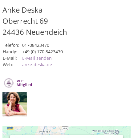
Anke Deska
Oberrecht 69
24436
Neuendeich
Telefon:
01708423470
Handy:
+49 (0) 170 8423470
E-Mail:
E-Mail senden
Web:
anke-deska.de