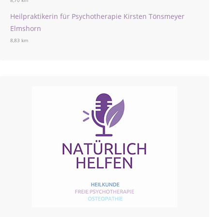
8,70 km
Heilpraktikerin für Psychotherapie Kirsten Tönsmeyer
Elmshorn
8,83 km