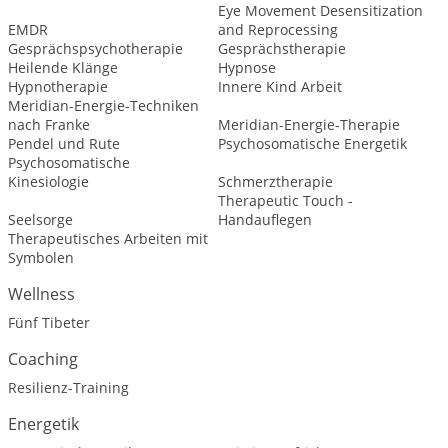
Eye Movement Desensitization
EMDR
and Reprocessing
Gesprächspsychotherapie
Gesprächstherapie
Heilende Klänge
Hypnose
Hypnotherapie
Innere Kind Arbeit
Meridian-Energie-Techniken
nach Franke
Meridian-Energie-Therapie
Pendel und Rute
Psychosomatische Energetik
Psychosomatische
Kinesiologie
Schmerztherapie
Therapeutic Touch -
Seelsorge
Handauflegen
Therapeutisches Arbeiten mit
Symbolen
Wellness
Fünf Tibeter
Coaching
Resilienz-Training
Energetik