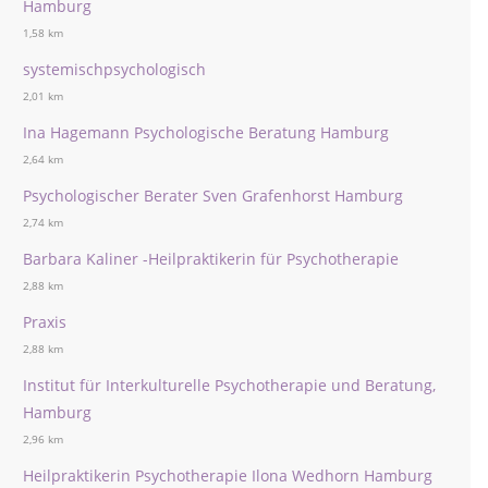
Hamburg
1,58 km
systemischpsychologisch
2,01 km
Ina Hagemann Psychologische Beratung Hamburg
2,64 km
Psychologischer Berater Sven Grafenhorst Hamburg
2,74 km
Barbara Kaliner -Heilpraktikerin für Psychotherapie
2,88 km
Praxis
2,88 km
Institut für Interkulturelle Psychotherapie und Beratung,
Hamburg
2,96 km
Heilpraktikerin Psychotherapie Ilona Wedhorn Hamburg