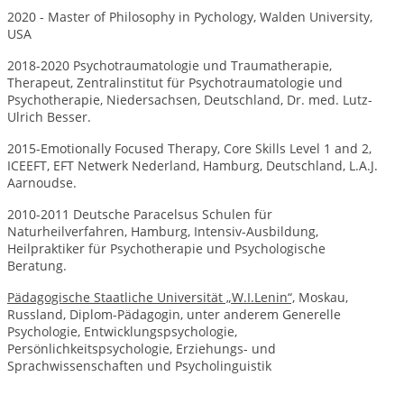
2020 - Master of Philosophy in Pychology,
Walden University,
USA
2018-2020 Psychotraumatologie und Traumatherapie,
Therapeut, Zentralinstitut für Psychotraumatologie und
Psychotherapie, Niedersachsen, Deutschland, Dr. med. Lutz-
Ulrich Besser.
2015-Emotionally Focused Therapy, Core Skills Level 1 and 2,
ICEEFT, EFT Netwerk Nederland, Hamburg, Deutschland, L.A.J.
Aarnoudse.
2010-2011 Deutsche Paracelsus Schulen für
Naturheilverfahren, Hamburg, Intensiv-Ausbildung,
Heilpraktiker für Psychotherapie und Psychologische
Beratung.
Pädagogische Staatliche Universität „W.I.Lenin“,
Moskau,
Russland, Diplom-Pädagogin, unter anderem Generelle
Psychologie, Entwicklungspsychologie,
Persönlichkeitspsychologie, Erziehungs- und
Sprachwissenschaften und Psycholinguistik