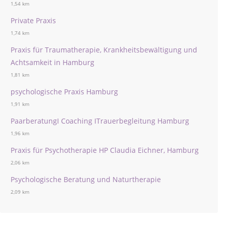
1,54 km
Private Praxis
1,74 km
Praxis für Traumatherapie, Krankheitsbewältigung und
Achtsamkeit in Hamburg
1,81 km
psychologische Praxis Hamburg
1,91 km
PaarberatungI Coaching ITrauerbegleitung Hamburg
1,96 km
Praxis für Psychotherapie HP Claudia Eichner, Hamburg
2,06 km
Psychologische Beratung und Naturtherapie
2,09 km