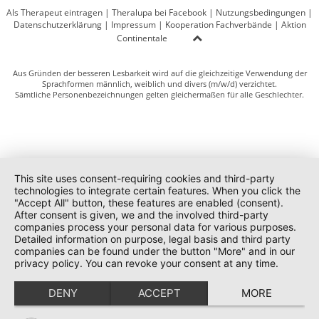
Als Therapeut eintragen
|
Theralupa bei Facebook
|
Nutzungsbedingungen
|
Datenschutzerklärung
|
Impressum
|
Kooperation Fachverbände
|
Aktion
Continentale
Aus Gründen der besseren Lesbarkeit wird auf die gleichzeitige Verwendung der
Sprachformen männlich, weiblich und divers (m/w/d) verzichtet.
Sämtliche Personenbezeichnungen gelten gleichermaßen für alle Geschlechter.
This site uses consent-requiring cookies and third-party
technologies to integrate certain features. When you click the
"Accept All" button, these features are enabled (consent).
After consent is given, we and the involved third-party
companies process your personal data for various purposes.
Detailed information on purpose, legal basis and third party
companies can be found under the button "More" and in our
privacy policy. You can revoke your consent at any time.
DENY
ACCEPT
MORE