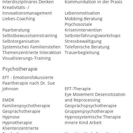
Interdisziplinäres Denken
Kommunikation in der Praxis
Kreativitäts- /
Innovationsmanagement
Lebensmotivation
Liebes-Coaching
Mobbing-Beratung
Psychosoziale
Paarberatung
Krisenintervention
Selbstbewusstseinstraining
Selbsterfahrungsworkshops
Selbstorganisation
Stressbewältigung
Systemisches Familienstellen
Telefonische Beratung
Themenzentrierte Interaktion
Trauerbegleitung
Visualisierungs-Training
Psychotherapie
EFT - Emotionsfokussierte
Paartherapie nach Dr. Sue
Johnson
EFT-Therapie
Eye Movement Desensitization
EMDR
and Reprocessing
Familienpsychotherapie
Gesprächspsychotherapie
Gesprächstherapie
Gruppenpsychotherapie
Hypnose
Hypnosystemische Therapie
Hypnotherapie
Innere Kind Arbeit
Klientenzentrierte