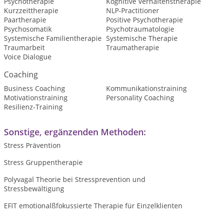
Psychotherapie
Kognitive Verhaltenstherapie
Kurzzeittherapie
NLP-Practitioner
Paartherapie
Positive Psychotherapie
Psychosomatik
Psychotraumatologie
Systemische Familientherapie
Systemische Therapie
Traumarbeit
Traumatherapie
Voice Dialogue
Coaching
Business Coaching
Kommunikationstraining
Motivationstraining
Personality Coaching
Resilienz-Training
Sonstige, ergänzenden Methoden:
Stress Prävention
Stress Gruppentherapie
Polyvagal Theorie bei Stressprevention und
Stressbewältigung
EFIT emotionalßfokussierte Therapie für Einzelklienten