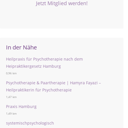
Jetzt Mitglied werden!
In der Nähe
Heilpraxis für Psychotherapie nach dem
Heipraktikergesetz Hamburg
0,96 km
Psychotherapie & Paartherapie | Hamyra Fayazi –
Heilpraktikerin für Psychotherapie
1,47 km
Praxis Hamburg
1,49 km
systemischpsychologisch