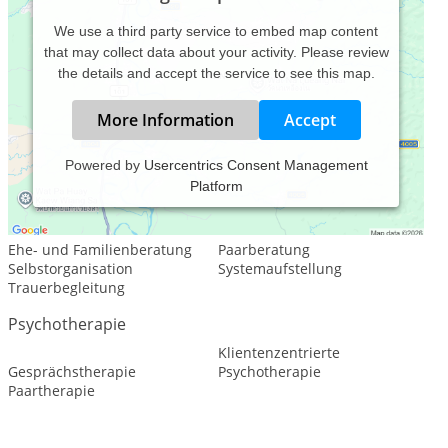
We use a third party service to embed map content
that may collect data about your activity. Please review
the details and accept the service to see this map.
More Information
Accept
Powered by
Usercentrics Consent Management
Platform
Leistungsspektrum:
Psychologische Beratung
Ehe- und Familienberatung
Paarberatung
Selbstorganisation
Systemaufstellung
Trauerbegleitung
Psychotherapie
Klientenzentrierte
Gesprächstherapie
Psychotherapie
Paartherapie