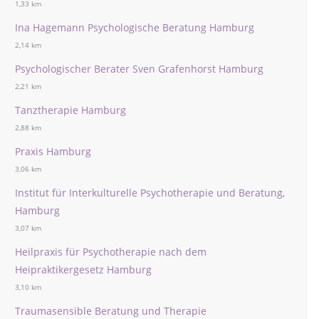
1,33 km
Ina Hagemann Psychologische Beratung Hamburg
2,14 km
Psychologischer Berater Sven Grafenhorst Hamburg
2,21 km
Tanztherapie Hamburg
2,88 km
Praxis Hamburg
3,06 km
Institut für Interkulturelle Psychotherapie und Beratung,
Hamburg
3,07 km
Heilpraxis für Psychotherapie nach dem
Heipraktikergesetz Hamburg
3,10 km
Traumasensible Beratung und Therapie