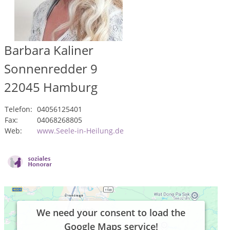
Barbara Kaliner
Sonnenredder 9
22045
Hamburg
Telefon:
04056125401
Fax:
04068268805
Web:
www.Seele-in-Heilung.de
We need your consent to load the
Google Maps service!