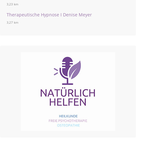
3,23 km
Therapeutische Hypnose I Denise Meyer
3,27 km