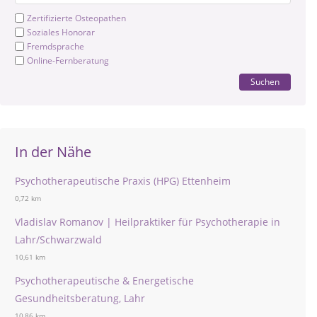
Zertifizierte Osteopathen
Soziales Honorar
Fremdsprache
Online-Fernberatung
Suchen
In der Nähe
Psychotherapeutische Praxis (HPG) Ettenheim
0,72 km
Vladislav Romanov | Heilpraktiker für Psychotherapie in
Lahr/Schwarzwald
10,61 km
Psychotherapeutische & Energetische
Gesundheitsberatung, Lahr
10,86 km