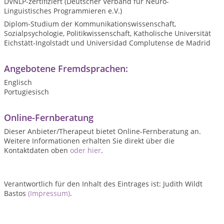
DVNLP-zertifiziert (Deutscher Verband für Neuro-
Linguistisches Programmieren e.V.)
Diplom-Studium der Kommunikationswissenschaft,
Sozialpsychologie, Politikwissenschaft, Katholische Universität
Eichstätt-Ingolstadt und Universidad Complutense de Madrid
Angebotene Fremdsprachen:
Englisch
Portugiesisch
Online-Fernberatung
Dieser Anbieter/Therapeut bietet Online-Fernberatung an.
Weitere Informationen erhalten Sie direkt über die
Kontaktdaten oben
oder hier
.
Verantwortlich für den Inhalt des Eintrages ist: Judith Wildt
Bastos
(Impressum)
.