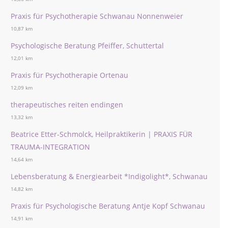
Praxis für Psychotherapie Schwanau Nonnenweier
10,87 km
Psychologische Beratung Pfeiffer, Schuttertal
12,01 km
Praxis für Psychotherapie Ortenau
12,09 km
therapeutisches reiten endingen
13,32 km
Beatrice Etter-Schmolck, Heilpraktikerin | PRAXIS FÜR
TRAUMA-INTEGRATION
14,64 km
Lebensberatung & Energiearbeit *Indigolight*, Schwanau
14,82 km
Praxis für Psychologische Beratung Antje Kopf Schwanau
14,91 km