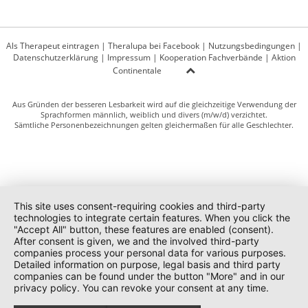
Als Therapeut eintragen
|
Theralupa bei Facebook
|
Nutzungsbedingungen
|
Datenschutzerklärung
|
Impressum
|
Kooperation Fachverbände
|
Aktion
Continentale
Aus Gründen der besseren Lesbarkeit wird auf die gleichzeitige Verwendung der
Sprachformen männlich, weiblich und divers (m/w/d) verzichtet.
Sämtliche Personenbezeichnungen gelten gleichermaßen für alle Geschlechter.
This site uses consent-requiring cookies and third-party
technologies to integrate certain features. When you click the
"Accept All" button, these features are enabled (consent).
After consent is given, we and the involved third-party
companies process your personal data for various purposes.
Detailed information on purpose, legal basis and third party
companies can be found under the button "More" and in our
privacy policy. You can revoke your consent at any time.