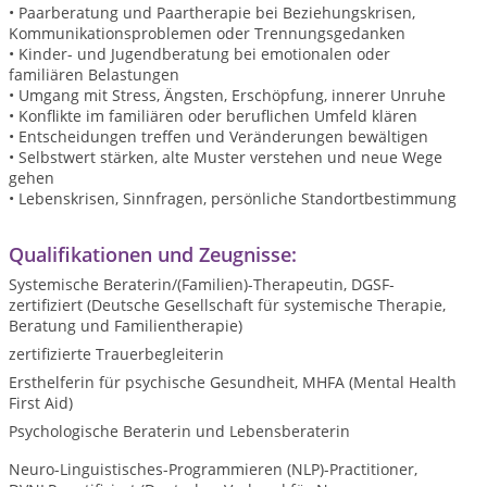
• Paarberatung und Paartherapie bei Beziehungskrisen,
Kommunikationsproblemen oder Trennungsgedanken
• Kinder- und Jugendberatung bei emotionalen oder
familiären Belastungen
• Umgang mit Stress, Ängsten, Erschöpfung, innerer Unruhe
• Konflikte im familiären oder beruflichen Umfeld klären
• Entscheidungen treffen und Veränderungen bewältigen
• Selbstwert stärken, alte Muster verstehen und neue Wege
gehen
• Lebenskrisen, Sinnfragen, persönliche Standortbestimmung
Qualifikationen und Zeugnisse:
Systemische Beraterin/(Familien)-Therapeutin, DGSF-
zertifiziert (Deutsche Gesellschaft für systemische Therapie,
Beratung und Familientherapie)
zertifizierte Trauerbegleiterin
Ersthelferin für psychische Gesundheit, MHFA (Mental Health
First Aid)
Psychologische Beraterin und Lebensberaterin
Neuro-Linguistisches-Programmieren (NLP)-Practitioner,