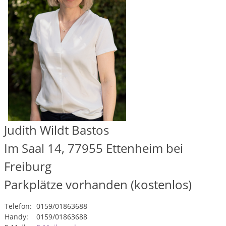
Judith Wildt Bastos
Im Saal 14, 77955 Ettenheim bei
Freiburg
Parkplätze
vorhanden (kostenlos)
Telefon:
0159/01863688
Handy:
0159/01863688