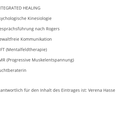
INTEGRATED HEALING
sychologische Kinesiologie
Gesprächsführung nach Rogers
Gewaltfreie Kommunikation
FT (Mentalfeldtherapie)
PMR (Progressive Muskelentspannung)
uchtberaterin
antwortlich für den Inhalt des Eintrages ist: Verena Hasse