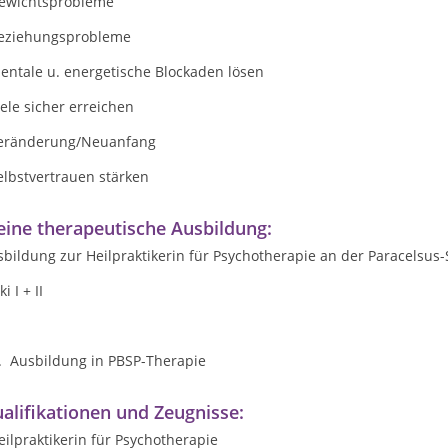
Gewichtsprobleme
Beziehungsprobleme
entale u. energetische Blockaden lösen
iele sicher erreichen
Veränderung/Neuanfang
elbstvertrauen stärken
ine therapeutische Ausbildung:
bildung zur Heilpraktikerin für Psychotherapie an der Paracelsus
ki I + II
Z. Ausbildung in PBSP-Therapie
alifikationen und Zeugnisse:
eilpraktikerin für Psychotherapie