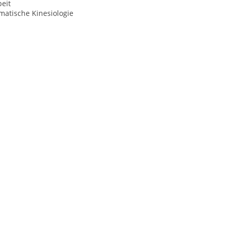
eit
matische Kinesiologie