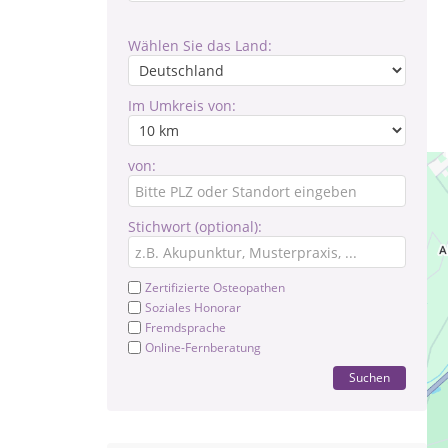
Wählen Sie das Land:
Im Umkreis von:
von:
Stichwort (optional):
Zertifizierte Osteopathen
Soziales Honorar
Fremdsprache
Online-Fernberatung
Suchen
Ge
vol