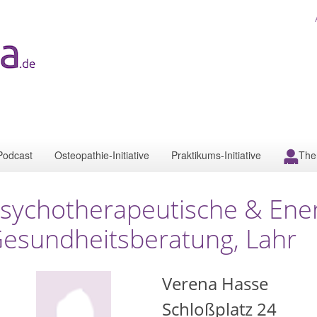
Podcast
Osteopathie-Initiative
Praktikums-Initiative
The
sychotherapeutische & Ene
esundheitsberatung, Lahr
Verena Hasse
Schloßplatz 24