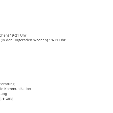
chen) 19-21 Uhr
s (in den ungeraden Wochen) 19-21 Uhr
Beratung
eie Kommunikation
tung
gleitung