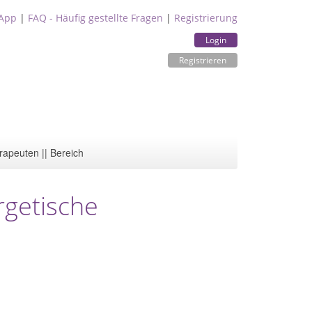
App
|
FAQ - Häufig gestellte Fragen
|
Registrierung
Login
Registrieren
rapeuten || Bereich
rgetische