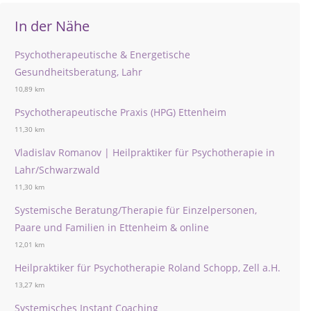
In der Nähe
Psychotherapeutische & Energetische
Gesundheitsberatung, Lahr
10,89 km
Psychotherapeutische Praxis (HPG) Ettenheim
11,30 km
Vladislav Romanov | Heilpraktiker für Psychotherapie in
Lahr/Schwarzwald
11,30 km
Systemische Beratung/Therapie für Einzelpersonen,
Paare und Familien in Ettenheim & online
12,01 km
Heilpraktiker für Psychotherapie Roland Schopp, Zell a.H.
13,27 km
Systemisches Instant Coaching