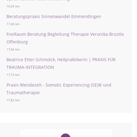
16,26 km
Beratungspraxis Sinneswandel Emmendingen
17,45 km
FreiRaum Beratung Begleitung Therapie Veronika Brüstle
Offenburg
17,66 km
Beatrice Etter-Schmolck, Heilpraktikerin | PRAXIS FÜR
TRAUMA-INTEGRATION
17,72 km
Praxis Wendezeit - Somatic Experiencing (SE)® und
Traumatherapie
17,82 km