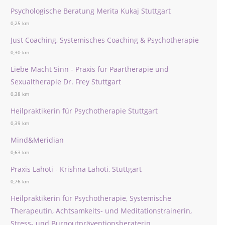
Psychologische Beratung Merita Kukaj Stuttgart
0,25 km
Just Coaching, Systemisches Coaching & Psychotherapie
0,30 km
Liebe Macht Sinn - Praxis für Paartherapie und
Sexualtherapie Dr. Frey Stuttgart
0,38 km
Heilpraktikerin für Psychotherapie Stuttgart
0,39 km
Mind&Meridian
0,63 km
Praxis Lahoti - Krishna Lahoti, Stuttgart
0,76 km
Heilpraktikerin für Psychotherapie, Systemische
Therapeutin, Achtsamkeits- und Meditationstrainerin,
Stress- und Burnoutpräventionsberaterin