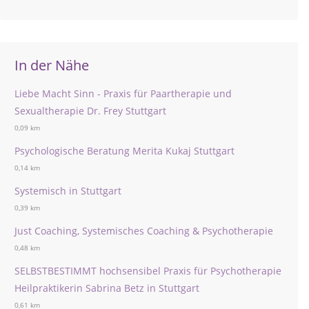
In der Nähe
Liebe Macht Sinn - Praxis für Paartherapie und
Sexualtherapie Dr. Frey Stuttgart
0,09 km
Psychologische Beratung Merita Kukaj Stuttgart
0,14 km
Systemisch in Stuttgart
0,39 km
Just Coaching, Systemisches Coaching & Psychotherapie
0,48 km
SELBSTBESTIMMT hochsensibel Praxis für Psychotherapie
Heilpraktikerin Sabrina Betz in Stuttgart
0,61 km