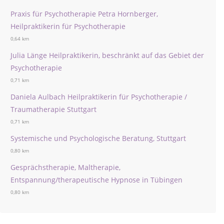
Praxis für Psychotherapie Petra Hornberger,
Heilpraktikerin für Psychotherapie
0,64 km
Julia Länge Heilpraktikerin, beschränkt auf das Gebiet der
Psychotherapie
0,71 km
Daniela Aulbach Heilpraktikerin für Psychotherapie /
Traumatherapie Stuttgart
0,71 km
Systemische und Psychologische Beratung, Stuttgart
0,80 km
Gesprächstherapie, Maltherapie,
Entspannung/therapeutische Hypnose in Tübingen
0,80 km