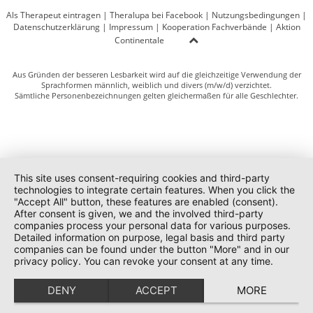
Als Therapeut eintragen
|
Theralupa bei Facebook
|
Nutzungsbedingungen
|
Datenschutzerklärung
|
Impressum
|
Kooperation Fachverbände
|
Aktion
Continentale
Aus Gründen der besseren Lesbarkeit wird auf die gleichzeitige Verwendung der
Sprachformen männlich, weiblich und divers (m/w/d) verzichtet.
Sämtliche Personenbezeichnungen gelten gleichermaßen für alle Geschlechter.
This site uses consent-requiring cookies and third-party
technologies to integrate certain features. When you click the
"Accept All" button, these features are enabled (consent).
After consent is given, we and the involved third-party
companies process your personal data for various purposes.
Detailed information on purpose, legal basis and third party
companies can be found under the button "More" and in our
privacy policy. You can revoke your consent at any time.
DENY
ACCEPT
MORE