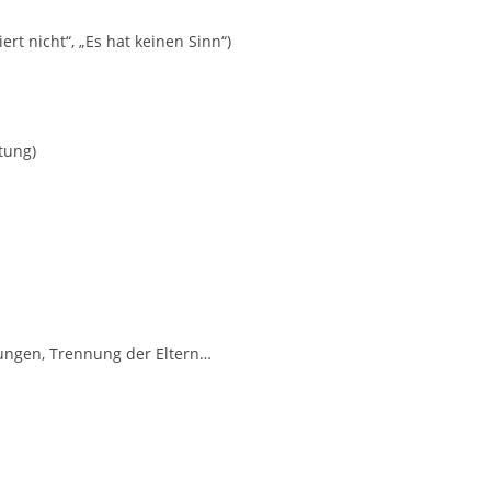
rt nicht“, „Es hat keinen Sinn“)
tung)
rungen, Trennung der Eltern…