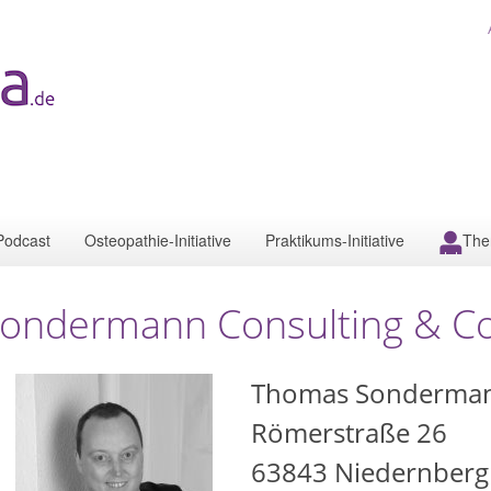
Podcast
Osteopathie-Initiative
Praktikums-Initiative
The
ondermann Consulting & Co
Thomas Sonderma
Römerstraße 26
63843
Niedernberg