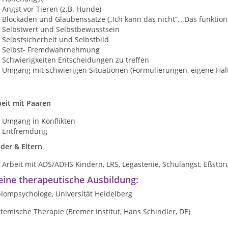
Angst vor Tieren (z.B. Hunde)
Blockaden und Glaubenssätze („Ich kann das nicht“, „Das funktionie
Selbstwert und Selbstbewusstsein
Selbstsicherheit und Selbstbild
Selbst- Fremdwahrnehmung
Schwierigkeiten Entscheidungen zu treffen
Umgang mit schwierigen Situationen (Formulierungen, eigene Hal
beit mit Paaren
Umgang in Konflikten
Entfremdung
der & Eltern
Arbeit mit ADS/ADHS Kindern, LRS, Legastenie, Schulangst, Eßstö
ine therapeutische Ausbildung:
plompsychologe, Universität Heidelberg
temische Therapie (Bremer Institut, Hans Schindler, DE)