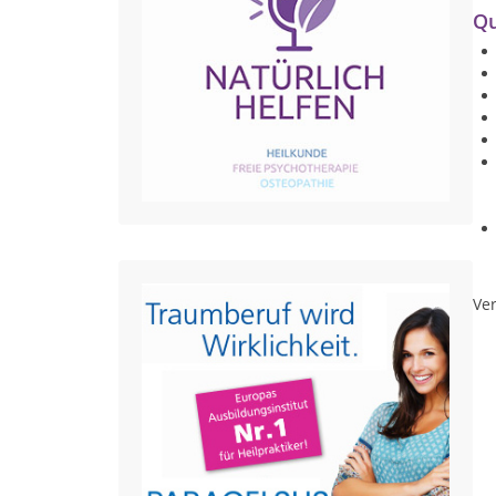
Qu
Ver