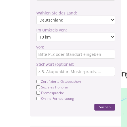
Wählen Sie das Land:
Im Umkreis von:
von:
Stichwort (optional):
Zertifizierte Osteopathen
Soziales Honorar
Fremdsprache
Online-Fernberatung
Suchen