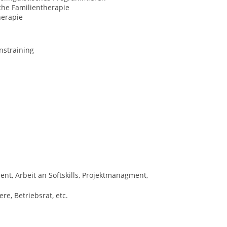
che Familientherapie
erapie
nstraining
ent, Arbeit an Softskills, Projektmanagment,
e, Betriebsrat, etc.