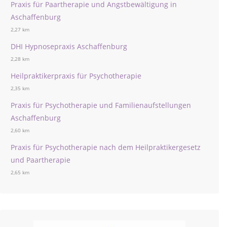
Praxis für Paartherapie und Angstbewältigung in
Aschaffenburg
2,27 km
DHI Hypnosepraxis Aschaffenburg
2,28 km
Heilpraktikerpraxis für Psychotherapie
2,35 km
Praxis für Psychotherapie und Familienaufstellungen
Aschaffenburg
2,60 km
Praxis für Psychotherapie nach dem Heilpraktikergesetz
und Paartherapie
2,65 km