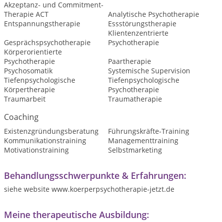
Akzeptanz- und Commitment-
Therapie ACT
Analytische Psychotherapie
Entspannungstherapie
Essstörungstherapie
Klientenzentrierte
Gesprächspsychotherapie
Psychotherapie
Körperorientierte
Psychotherapie
Paartherapie
Psychosomatik
Systemische Supervision
Tiefenpsychologische
Tiefenpsychologische
Körpertherapie
Psychotherapie
Traumarbeit
Traumatherapie
Coaching
Existenzgründungsberatung
Führungskräfte-Training
Kommunikationstraining
Managementtraining
Motivationstraining
Selbstmarketing
Behandlungsschwerpunkte & Erfahrungen:
siehe website www.koerperpsychotherapie-jetzt.de
Meine therapeutische Ausbildung: