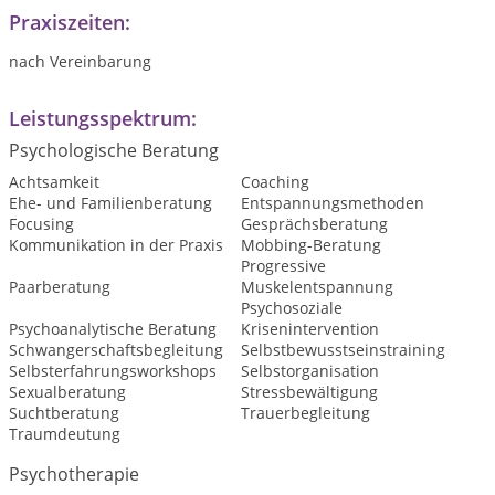
Praxiszeiten:
nach Vereinbarung
Leistungsspektrum:
Psychologische Beratung
Achtsamkeit
Coaching
Ehe- und Familienberatung
Entspannungsmethoden
Focusing
Gesprächsberatung
Kommunikation in der Praxis
Mobbing-Beratung
Progressive
Paarberatung
Muskelentspannung
Psychosoziale
Psychoanalytische Beratung
Krisenintervention
Schwangerschaftsbegleitung
Selbstbewusstseinstraining
Selbsterfahrungsworkshops
Selbstorganisation
Sexualberatung
Stressbewältigung
Suchtberatung
Trauerbegleitung
Traumdeutung
Psychotherapie