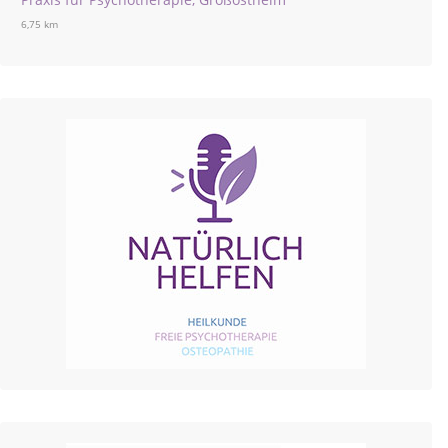
6,75 km