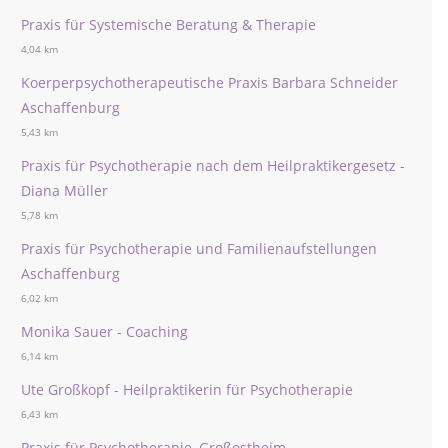
Praxis für Systemische Beratung & Therapie
4,04 km
Koerperpsychotherapeutische Praxis Barbara Schneider
Aschaffenburg
5,43 km
Praxis für Psychotherapie nach dem Heilpraktikergesetz -
Diana Müller
5,78 km
Praxis für Psychotherapie und Familienaufstellungen
Aschaffenburg
6,02 km
Monika Sauer - Coaching
6,14 km
Ute Großkopf - Heilpraktikerin für Psychotherapie
6,43 km
Praxis für Psychotherapie, Großostheim