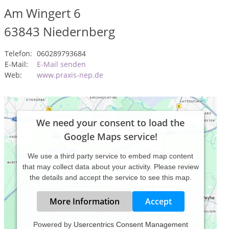
Am Wingert 6
63843
Niedernberg
Telefon:
060289793684
E-Mail:
E-Mail senden
Web:
www.praxis-nep.de
We need your consent to load the
Google Maps service!
We use a third party service to embed map content
that may collect data about your activity. Please review
the details and accept the service to see this map.
More Information
Accept
Powered by
Usercentrics Consent Management