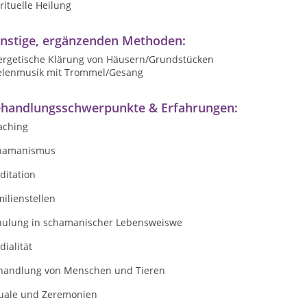
rituelle Heilung
nstige, ergänzenden Methoden:
ergetische Klärung von Häusern/Grundstücken
elenmusik mit Trommel/Gesang
handlungsschwerpunkte & Erfahrungen:
aching
hamanismus
ditation
ilienstellen
hulung in schamanischer Lebensweiswe
ialität
handlung von Menschen und Tieren
tuale und Zeremonien