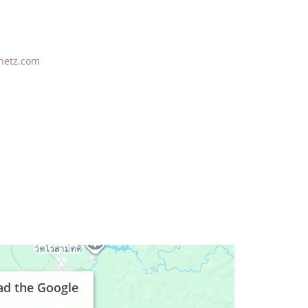
netz.com
ad the Google