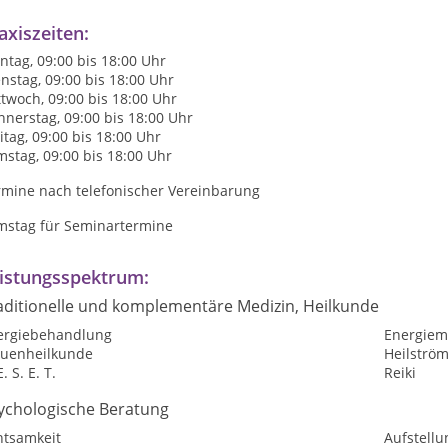
axiszeiten:
tag, 09:00 bis 18:00 Uhr
nstag, 09:00 bis 18:00 Uhr
twoch, 09:00 bis 18:00 Uhr
nerstag, 09:00 bis 18:00 Uhr
itag, 09:00 bis 18:00 Uhr
stag, 09:00 bis 18:00 Uhr
rmine nach telefonischer Vereinbarung
mstag für Seminartermine
istungsspektrum:
aditionelle und komplementäre Medizin, Heilkunde
lergiebehandlung
Energiem
auenheilkunde
Heilströ
E. S. E. T.
Reiki
ychologische Beratung
htsamkeit
Aufstellu