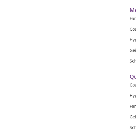
Me
Fam
Co
Hy
Gei
Sc
Qu
Co
Hy
Fam
Gei
Sc