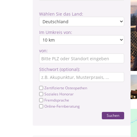
Wählen Sie das Land:
Im Umkreis von:
von:
Stichwort (optional):
Zertifizierte Osteopathen
Soziales Honorar
Fremdsprache
Online-Fernberatung
Suchen