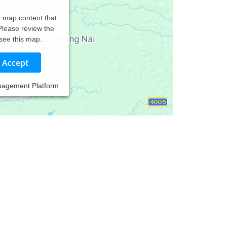
d map content that
 Please review the
 see this map.
Accept
nagement Platform