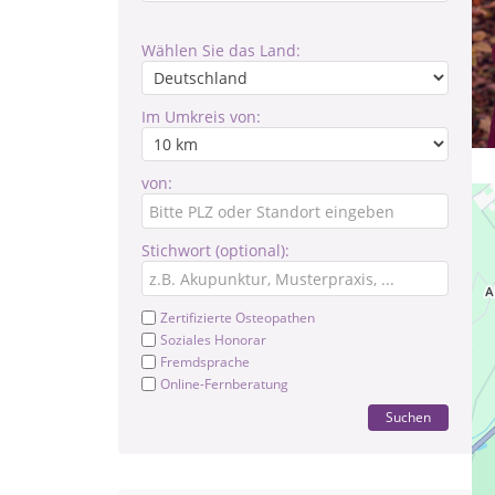
Wählen Sie das Land:
Im Umkreis von:
von:
Stichwort (optional):
Zertifizierte Osteopathen
Soziales Honorar
Fremdsprache
Online-Fernberatung
Suchen
Me