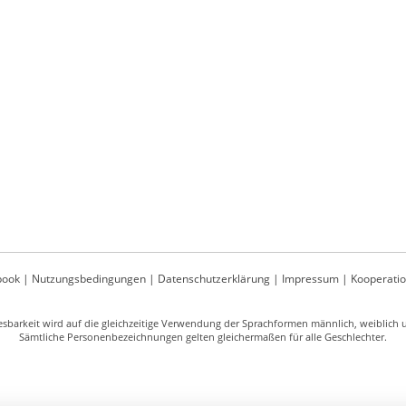
book
|
Nutzungsbedingungen
|
Datenschutzerklärung
|
Impressum
|
Kooperati
sbarkeit wird auf die gleichzeitige Verwendung der Sprachformen männlich, weiblich un
Sämtliche Personenbezeichnungen gelten gleichermaßen für alle Geschlechter.