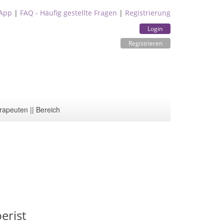
App
|
FAQ - Häufig gestellte Fragen
|
Registrierung
Login
Registrieren
rapeuten || Bereich
erist