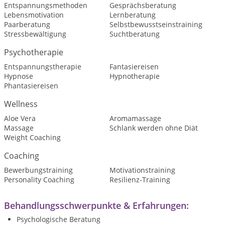
Entspannungsmethoden
Gesprächsberatung
Lebensmotivation
Lernberatung
Paarberatung
Selbstbewusstseinstraining
Stressbewältigung
Suchtberatung
Psychotherapie
Entspannungstherapie
Fantasiereisen
Hypnose
Hypnotherapie
Phantasiereisen
Wellness
Aloe Vera
Aromamassage
Massage
Schlank werden ohne Diät
Weight Coaching
Coaching
Bewerbungstraining
Motivationstraining
Personality Coaching
Resilienz-Training
Behandlungsschwerpunkte & Erfahrungen:
Psychologische Beratung