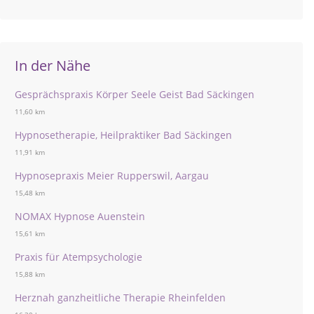
In der Nähe
Gesprächspraxis Körper Seele Geist Bad Säckingen
11,60 km
Hypnosetherapie, Heilpraktiker Bad Säckingen
11,91 km
Hypnosepraxis Meier Rupperswil, Aargau
15,48 km
NOMAX Hypnose Auenstein
15,61 km
Praxis für Atempsychologie
15,88 km
Herznah ganzheitliche Therapie Rheinfelden