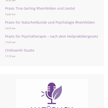
16,30 km
Praxis Tina Gerling Rheinfelden und Liestal
16,82 km
Praxis für Naturheilkunde und Psychologie Rheinfelden
16,93 km
Praxis für Psychotherapie – nach dem Heilpraktikergesetz
17,05 km
Chillivanilli Studio
17,79 km