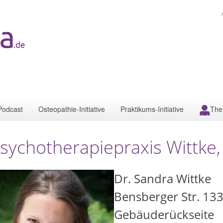
Podcast
Osteopathie-Initiative
Praktikums-Initiative
The
sychotherapiepraxis Wittke
Dr. Sandra Wittke
Bensberger Str. 133
Gebäuderückseite