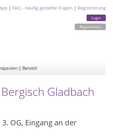
App
|
FAQ - Häufig gestellte Fragen
|
Registrierung
Login
Registrieren
rapeuten || Bereich
, Bergisch Gladbach
 3. OG, Eingang an der