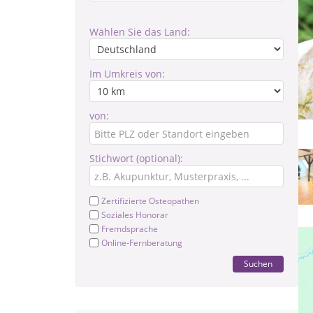
Wählen Sie das Land:
Im Umkreis von:
von:
Stichwort (optional):
Zertifizierte Osteopathen
Soziales Honorar
Fremdsprache
Online-Fernberatung
Suchen