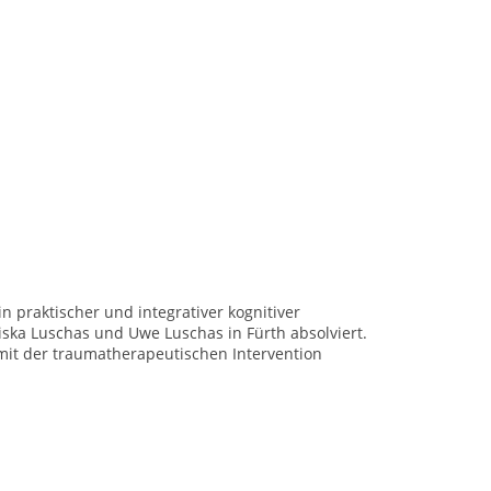
n praktischer und integrativer kognitiver
ska Luschas und Uwe Luschas in Fürth absolviert.
it der traumatherapeutischen Intervention