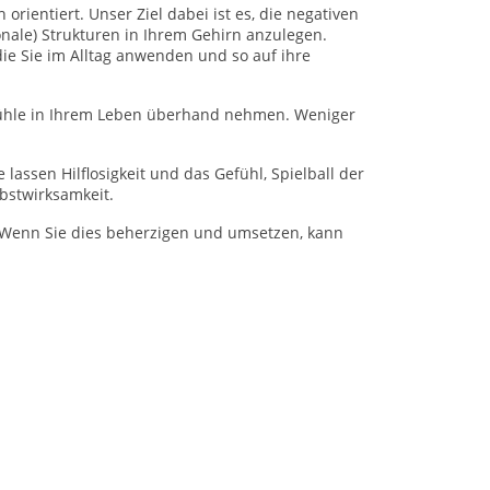
h orientiert. Unser Ziel dabei ist es, die negativen
nale) Strukturen in Ihrem Gehirn anzulegen.
 die Sie im Alltag anwenden und so auf ihre
fühle in Ihrem Leben überhand nehmen. Weniger
 lassen Hilflosigkeit und das Gefühl, Spielball der
elbstwirksamkeit.
. Wenn Sie dies beherzigen und umsetzen, kann