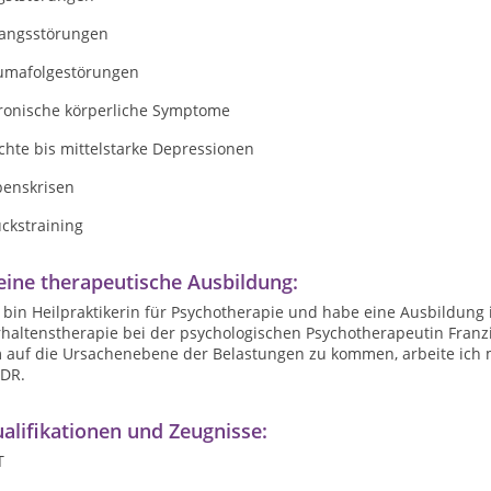
angsstörungen
umafolgestörungen
ronische körperliche Symptome
chte bis mittelstarke Depressionen
benskrisen
ckstraining
ine therapeutische Ausbildung:
 bin Heilpraktikerin für Psychotherapie und habe eine Ausbildung i
haltenstherapie bei der psychologischen Psychotherapeutin Franzi
 auf die Ursachenebene der Belastungen zu kommen, arbeite ich m
DR.
alifikationen und Zeugnisse:
T