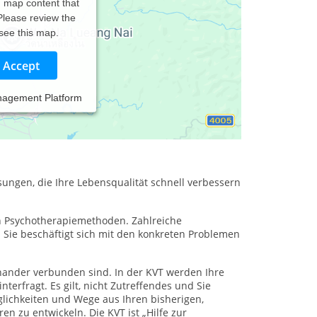
d map content that
 Please review the
 see this map.
Accept
nagement Platform
r) zufrieden
sungen, die Ihre Lebensqualität schnell verbessern
en Psychotherapiemethoden. Zahlreiche
. Sie beschäftigt sich mit den konkreten Problemen
nander verbunden sind. In der KVT werden Ihre
erfragt. Es gilt, nicht Zutreffendes und Sie
glichkeiten und Wege aus Ihren bisherigen,
n zu entwickeln. Die KVT ist „Hilfe zur