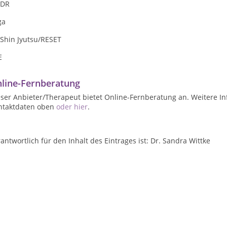
DR
ga
 Shin Jyutsu/RESET
E
line-Fernberatung
ser Anbieter/Therapeut bietet Online-Fernberatung an. Weitere In
ntaktdaten oben
oder hier
.
antwortlich für den Inhalt des Eintrages ist: Dr. Sandra Wittke