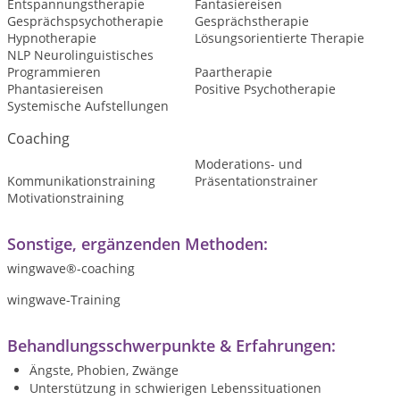
Entspannungstherapie
Fantasiereisen
Gesprächspsychotherapie
Gesprächstherapie
Hypnotherapie
Lösungsorientierte Therapie
NLP Neurolinguistisches
Programmieren
Paartherapie
Phantasiereisen
Positive Psychotherapie
Systemische Aufstellungen
Coaching
Moderations- und
Kommunikationstraining
Präsentationstrainer
Motivationstraining
Sonstige, ergänzenden Methoden:
wingwave®-coaching
wingwave-Training
Behandlungsschwerpunkte & Erfahrungen:
Ängste, Phobien, Zwänge
Unterstützung in schwierigen Lebenssituationen