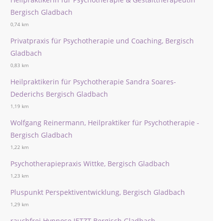
Bergisch Gladbach
0,74 km
Privatpraxis für Psychotherapie und Coaching, Bergisch
Gladbach
0,83 km
Heilpraktikerin für Psychotherapie Sandra Soares-
Dederichs Bergisch Gladbach
1,19 km
Wolfgang Reinermann, Heilpraktiker für Psychotherapie -
Bergisch Gladbach
1,22 km
Psychotherapiepraxis Wittke, Bergisch Gladbach
1,23 km
Pluspunkt Perspektiventwicklung, Bergisch Gladbach
1,29 km
rauchfrei Hypnose JETZT Bergisch Gladbach