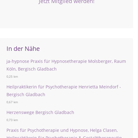
Jetzt Mitglied werden!
In der Nähe
ja-hypnose Praxis für Hypnosetherapie Molsberger, Raum
Köln, Bergisch Gladbach
0,25 km
Heilpraktikerin für Psychotherapie Henrietta Meindorf -
Bergisch Gladbach
0,67 km
Herzenswege Bergisch Gladbach
0,73 km
Praxis für Psychotherapie und Hypnose, Helga Clasen,
Heilpraktikerin für Psychotherapie & Gestalttherapeutin