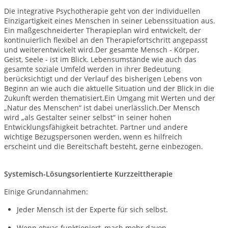
Die integrative Psychotherapie geht von der individuellen
Einzigartigkeit eines Menschen in seiner Lebenssituation aus.
Ein maßgeschneiderter Therapieplan wird entwickelt, der
kontinuierlich flexibel an den Therapiefortschritt angepasst
und weiterentwickelt wird.Der gesamte Mensch - Körper,
Geist, Seele - ist im Blick. Lebensumstände wie auch das
gesamte soziale Umfeld werden in ihrer Bedeutung
berücksichtigt und der Verlauf des bisherigen Lebens von
Beginn an wie auch die aktuelle Situation und der Blick in die
Zukunft werden thematisiert.Ein Umgang mit Werten und der
„Natur des Menschen“ ist dabei unerlässlich.Der Mensch
wird „als Gestalter seiner selbst“ in seiner hohen
Entwicklungsfähigkeit betrachtet. Partner und andere
wichtige Bezugspersonen werden, wenn es hilfreich
erscheint und die Bereitschaft besteht, gerne einbezogen.
Systemisch-Lösungsorientierte Kurzzeittherapie
Einige Grundannahmen:
Jeder Mensch ist der Experte für sich selbst.
Wenn etwas funktioniert, mach mehr davon.