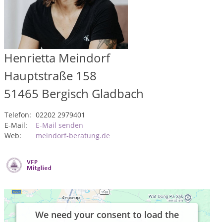
Henrietta Meindorf
Hauptstraße 158
51465
Bergisch Gladbach
Telefon:
02202 2979401
E-Mail:
E-Mail senden
Web:
meindorf-beratung.de
We need your consent to load the