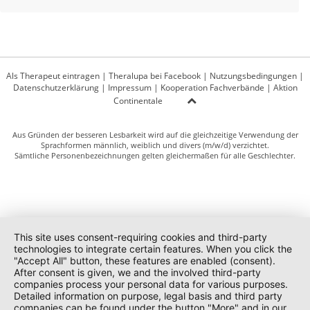
Als Therapeut eintragen
|
Theralupa bei Facebook
|
Nutzungsbedingungen
|
Datenschutzerklärung
|
Impressum
|
Kooperation Fachverbände
|
Aktion
Continentale
Aus Gründen der besseren Lesbarkeit wird auf die gleichzeitige Verwendung der
Sprachformen männlich, weiblich und divers (m/w/d) verzichtet.
Sämtliche Personenbezeichnungen gelten gleichermaßen für alle Geschlechter.
This site uses consent-requiring cookies and third-party
technologies to integrate certain features. When you click the
"Accept All" button, these features are enabled (consent).
After consent is given, we and the involved third-party
companies process your personal data for various purposes.
Detailed information on purpose, legal basis and third party
companies can be found under the button "More" and in our