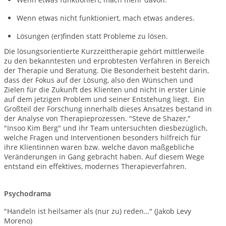
Wenn etwas nicht funktioniert, mach etwas anderes.
Lösungen (er)finden statt Probleme zu lösen.
Die lösungsorientierte Kurzzeittherapie gehört mittlerweile
zu den bekanntesten und erprobtesten Verfahren in Bereich
der Therapie und Beratung. Die Besonderheit besteht darin,
dass der
Fokus auf der Lösung
, also den Wünschen und
Zielen für die Zukunft des Klienten
und nicht in erster Linie
auf dem jetzigen Problem und seiner Entstehung
liegt. Ein
Großteil der Forschung innerhalb dieses Ansatzes bestand in
der Analyse von Therapieprozessen. "Steve de Shazer,"
"Insoo Kim Berg" und ihr Team untersuchten diesbezüglich,
welche Fragen und Interventionen besonders hilfreich für
ihre Klientinnen waren bzw. welche davon maßgebliche
Veränderungen in Gang gebracht haben. Auf diesem Wege
entstand ein effektives, modernes Therapieverfahren.
Psychodrama
"Handeln ist heilsamer als (nur zu) reden…"
(Jakob Levy
Moreno)