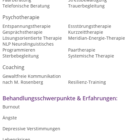
Telefonische Beratung
Trauerbegleitung
Psychotherapie
Entspannungstherapie
Essstörungstherapie
Gesprächstherapie
Kurzzeittherapie
Lösungsorientierte Therapie
Meridian-Energie-Therapie
NLP Neurolinguistisches
Programmieren
Paartherapie
Sterbebegleitung
Systemische Therapie
Coaching
Gewaltfreie Kommunikation
nach M. Rosenberg
Resilienz-Training
Behandlungsschwerpunkte & Erfahrungen:
Burnout
Ängste
Depressive Verstimmungen
Lebenskrisen