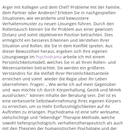
Ärger mit Kollegen und dem Chef? Probleme mit der Familie,
dem Partner oder Anderen? Erleben Sie in nachgespielten
Situationen, wie veränderte und bewusstere
Verhaltensmuster zu neuen Lösungen führen. Durch den
Rollentausch können Sie Ihr Problem aus einer gewissen
Distanz und somit objektiveren Position betrachten. Dies
ermöglicht ein besseres Erkennen und Verstehen Ihrer
Situation und Rollen, die Sie in dem Konflikt spielen. Aus
dieser Bewusstheit heraus, ergeben sich Ihre eigenen
Lösungswege.Im
Psychodrama
arbeite ich mit einem
Persönlichkeitsmodell, welches Sie in all Ihren Rollen- und
Wesensanteilen betrachtet. Sie werden ein größeres
Verständnis für die Vielfalt Ihrer Persönlichkeitsanteile
erreichen und somit wieder die Regie über Ihr Leben
übernehmen. Fragen: „ Wie wirke ich auf mein Gegenüber
und was möchte ich durch Körperhaltung, Gestik und Mimik
ausdrücken,“ können Inhalte der Beratung sein. Ziel ist es
eine verbesserte Selbstwahrnehmung Ihres eigenen Körpers
zu erreichen, um so mehr Einflussmöglichkeiten auf Ihr
Auftreten zu erlangen. Psychodrama ist eine sehr wirksame,
vielschichtige und "lebendige" Therapie-Methode, welche
sowohl tiefenpsychologisch, verhaltenstherapeutisch als auch
mit den Theorien der humanistischen Psychologie und der