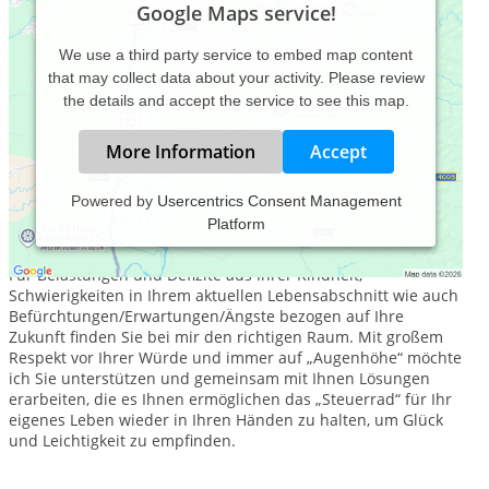
Google Maps service!
We use a third party service to embed map content
that may collect data about your activity. Please review
the details and accept the service to see this map.
More Information
Accept
Powered by
Usercentrics Consent Management
Platform
Sie haben es in der Hand
Für Belastungen und Defizite aus Ihrer Kindheit,
Schwierigkeiten in Ihrem aktuellen Lebensabschnitt wie auch
Befürchtungen/Erwartungen/Ängste bezogen auf Ihre
Zukunft finden Sie bei mir den richtigen Raum. Mit großem
Respekt vor Ihrer Würde und immer auf „Augenhöhe“ möchte
ich Sie unterstützen und gemeinsam mit Ihnen Lösungen
erarbeiten, die es Ihnen ermöglichen das „Steuerrad“ für Ihr
eigenes Leben wieder in Ihren Händen zu halten, um Glück
und Leichtigkeit zu empfinden.