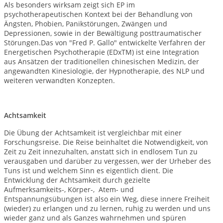
Als besonders wirksam zeigt sich EP im
psychotherapeutischen Kontext bei der Behandlung von
Ängsten, Phobien, Panikstörungen, Zwängen und
Depressionen, sowie in der Bewältigung posttraumatischer
Störungen.Das von "Fred P. Gallo" entwickelte Verfahren der
Energetischen Psychotherapie (EDxTM) ist eine Integration
aus Ansätzen der traditionellen chinesischen Medizin, der
angewandten Kinesiologie, der Hypnotherapie, des NLP und
weiteren verwandten Konzepten.
Achtsamkeit
Die Übung der Achtsamkeit ist vergleichbar mit einer
Forschungsreise. Die Reise beinhaltet die Notwendigkeit, von
Zeit zu Zeit innezuhalten, anstatt sich in endlosem Tun zu
verausgaben und darüber zu vergessen, wer der Urheber des
Tuns ist und welchem Sinn es eigentlich dient. Die
Entwicklung der Achtsamkeit durch gezielte
Aufmerksamkeits-, Körper-, Atem- und
Entspannungsübungen ist also ein Weg, diese innere Freiheit
(wieder) zu erlangen und zu lernen, ruhig zu werden und uns
wieder ganz und als Ganzes wahrnehmen und spüren