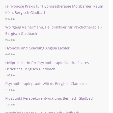
ja-hypnose Praxis für Hypnosetherapie Molsberger, Raum
Köln, Bergisch Gladbach
0,42 km
Wolfgang Reinermann, Heilpraktiker für Psychotherapie -
Bergisch Gladbach
0,56 km
Hypnose und Coaching Angela Eichler
0,67 km
Heilpraktikerin für Psychotherapie Sandra Soares-
Dederichs Bergisch Gladbach
1,08 km
Psychotherapiepraxis Wittke, Bergisch Gladbach
1,14 km
Pluspunkt Perspektiventwicklung, Bergisch Gladbach
1,27 km
rauchfrei Hypnose JETZT Bergisch Gladbach