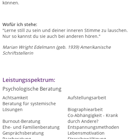
können.
Wofür ich stehe:
"Lerne still zu sein und deiner inneren Stimme zu lauschen.
Nur so kannst du sie auch bei anderen hören."
Marian Wright Edelmann (geb. 1939) Amerikanische
Schriftstellerin
Leistungsspektrum:
Psychologische Beratung
Achtsamkeit
Aufstellungsarbeit
Beratung für systemische
Lösungen
Biographiearbeit
Co-Abhängigkeit - Krank
Burnout-Beratung
durch Andere?
Ehe- und Familienberatung
Entspannungsmethoden
Gesprächsberatung
Lebensmotivation
Paarberatung
Stressbewältigung