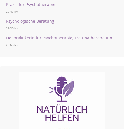
Praxis für Psychotherapie
25,43 km
Psychologische Beratung
29,20 km
Heilpraktikerin für Psychotherapie, Traumatherapeutin
29,68 km