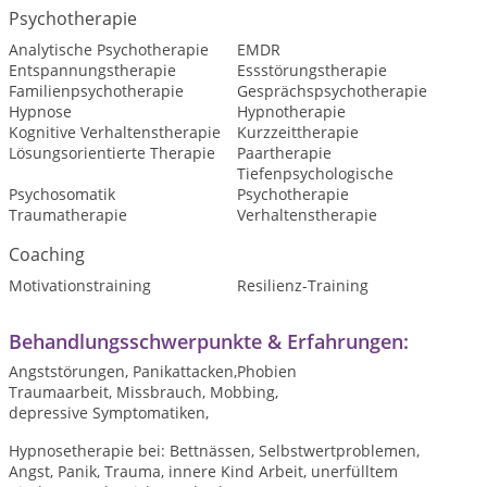
Psychotherapie
Analytische Psychotherapie
EMDR
Entspannungstherapie
Essstörungstherapie
Familienpsychotherapie
Gesprächspsychotherapie
Hypnose
Hypnotherapie
Kognitive Verhaltenstherapie
Kurzzeittherapie
Lösungsorientierte Therapie
Paartherapie
Tiefenpsychologische
Psychosomatik
Psychotherapie
Traumatherapie
Verhaltenstherapie
Coaching
Motivationstraining
Resilienz-Training
Behandlungsschwerpunkte & Erfahrungen:
Angststörungen, Panikattacken,Phobien
Traumaarbeit, Missbrauch, Mobbing,
depressive Symptomatiken,
Hypnosetherapie bei: Bettnässen, Selbstwertproblemen,
Angst, Panik, Trauma, innere Kind Arbeit, unerfülltem