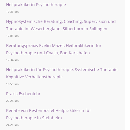
Heilpraktikerin Psychotherapie
10,35 km
HypnoSystemische Beratung, Coaching, Supervision und
Therapie im Weserbergland, Silberborn in Sollingen
12,05 km
Beratungspraxis Evelin Mazet, Heilpraktikerin für
Psychotherapie und Coach, Bad Karlshafen
12,34 km
Heilpraktikerin für Psychotherapie, Systemische Therapie,
Kognitive Verhaltenstherapie
16,59 km
Praxis Eschenlohr
22,28 km
Renate von Bestenbostel Heilpraktikerin für
Psychotherapie in Steinheim
24,21 km