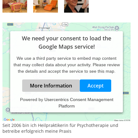
We need your consent to load the
Google Maps service!
We use a third party service to embed map content
that may collect data about your activity. Please review
the details and accept the service to see this map.
More Information
Accept
Powered by
Usercentrics Consent Management
Platform
Ich wurde 1963 geboren, bin Mutter von 2 erwachsenen
Kindern, Oma und sehr zufrieden mit meinem Leben.
Seit 2006 bin ich Heilpraktikerin für Psychotherapie und
betreibe erfolgreich meine Praxis