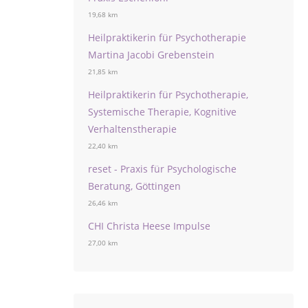
19,68 km
Heilpraktikerin für Psychotherapie
Martina Jacobi Grebenstein
21,85 km
Heilpraktikerin für Psychotherapie,
Systemische Therapie, Kognitive
Verhaltenstherapie
22,40 km
reset - Praxis für Psychologische
Beratung, Göttingen
26,46 km
CHI Christa Heese Impulse
27,00 km