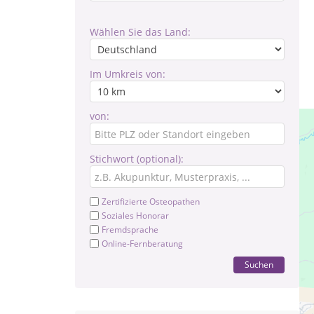
Wählen Sie das Land:
Im Umkreis von:
von:
Stichwort (optional):
Zertifizierte Osteopathen
Soziales Honorar
Fremdsprache
Online-Fernberatung
Suchen
Hil