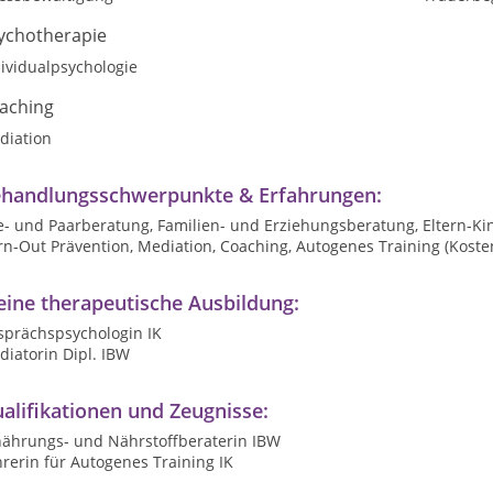
ychotherapie
ividualpsychologie
aching
diation
handlungsschwerpunkte & Erfahrungen:
- und Paarberatung, Familien- und Erziehungsberatung, Eltern-Kin
n-Out Prävention, Mediation, Coaching, Autogenes Training (Koste
ine therapeutische Ausbildung:
sprächspsychologin IK
iatorin Dipl. IBW
alifikationen und Zeugnisse:
nährungs- und Nährstoffberaterin IBW
rerin für Autogenes Training IK