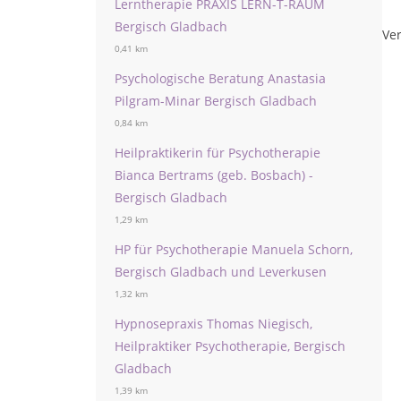
Lerntherapie PRAXIS LERN-T-RAUM
Bergisch Gladbach
Ver
0,41 km
Psychologische Beratung Anastasia
Pilgram-Minar Bergisch Gladbach
0,84 km
Heilpraktikerin für Psychotherapie
Bianca Bertrams (geb. Bosbach) -
Bergisch Gladbach
1,29 km
HP für Psychotherapie Manuela Schorn,
Bergisch Gladbach und Leverkusen
1,32 km
Hypnosepraxis Thomas Niegisch,
Heilpraktiker Psychotherapie, Bergisch
Gladbach
1,39 km