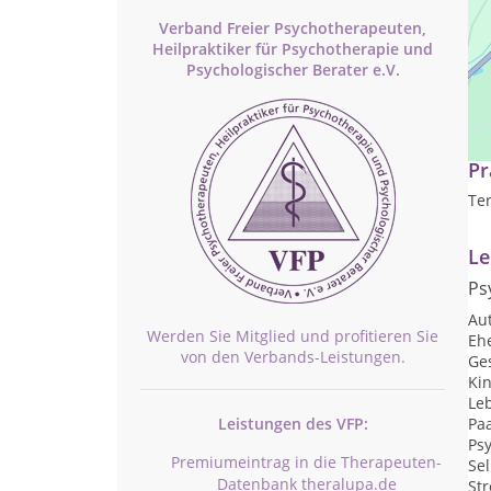
Verband Freier Psychotherapeuten,
Heilpraktiker für Psychotherapie und
Psychologischer Berater e.V.
Sei
Pr
Ter
Le
Ps
Au
Werden Sie Mitglied und profitieren Sie
Eh
von den Verbands-Leistungen.
Ge
Ki
Le
Leistungen des VFP:
Pa
Psy
Premiumeintrag in die Therapeuten-
Sel
Datenbank theralupa.de
St