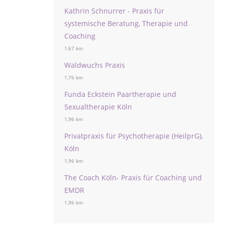
Kathrin Schnurrer - Praxis für
systemische Beratung, Therapie und
Coaching
1,67 km
Waldwuchs Praxis
1,76 km
Funda Eckstein Paartherapie und
Sexualtherapie Köln
1,96 km
Privatpraxis für Psychotherapie (HeilprG),
Köln
1,96 km
The Coach Köln- Praxis für Coaching und
EMDR
1,96 km