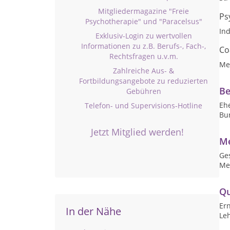
Mitgliedermagazine "Freie
Ps
Psychotherapie" und "Paracelsus"
Ind
Exklusiv-Login zu wertvollen
Informationen zu z.B. Berufs-, Fach-,
Co
Rechtsfragen u.v.m.
Me
Zahlreiche Aus- &
Fortbildungsangebote zu reduzierten
Be
Gebühren
Ehe
Telefon- und Supervisions-Hotline
Bur
Jetzt Mitglied werden!
Me
Ge
Med
Qu
Er
In der Nähe
Leh