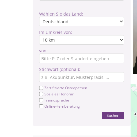
Wählen Sie das Land:
Im Umkreis von:
von:
Stichwort (optional):
Zertifizierte Osteopathen
Soziales Honorar
Fremdsprache
Online-Fernberatung
Suchen