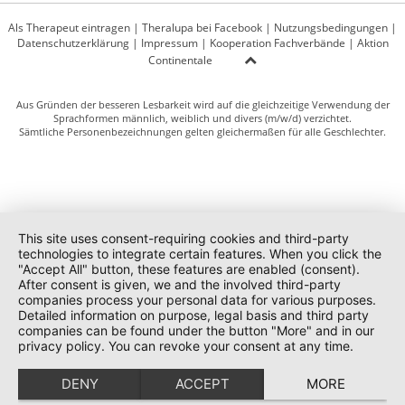
Als Therapeut eintragen
|
Theralupa bei Facebook
|
Nutzungsbedingungen
|
Datenschutzerklärung
|
Impressum
|
Kooperation Fachverbände
|
Aktion
Continentale
Aus Gründen der besseren Lesbarkeit wird auf die gleichzeitige Verwendung der
Sprachformen männlich, weiblich und divers (m/w/d) verzichtet.
Sämtliche Personenbezeichnungen gelten gleichermaßen für alle Geschlechter.
This site uses consent-requiring cookies and third-party
technologies to integrate certain features. When you click the
"Accept All" button, these features are enabled (consent).
After consent is given, we and the involved third-party
companies process your personal data for various purposes.
Detailed information on purpose, legal basis and third party
companies can be found under the button "More" and in our
privacy policy. You can revoke your consent at any time.
DENY
ACCEPT
MORE