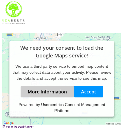
We need your consent to load the
Google Maps service!
We use a third party service to embed map content
that may collect data about your activity. Please review
the details and accept the service to see this map.
More Information
Accept
Powered by
Usercentrics Consent Management
Platform
Ganzheitliche Psychotherapie, Paartherapie & Achtsamkeit
Praxiszeiten: