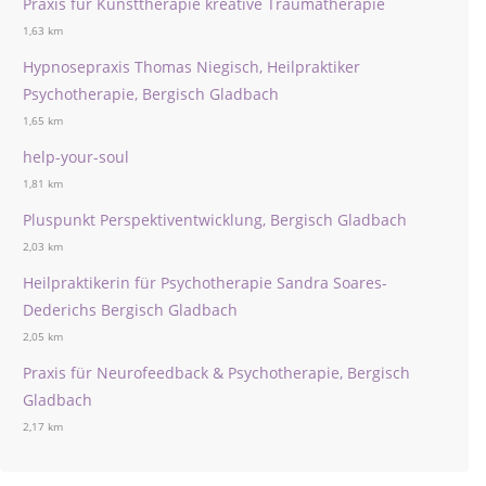
Praxis für Kunsttherapie kreative Traumatherapie
1,63 km
Hypnosepraxis Thomas Niegisch, Heilpraktiker
Psychotherapie, Bergisch Gladbach
1,65 km
help-your-soul
1,81 km
Pluspunkt Perspektiventwicklung, Bergisch Gladbach
2,03 km
Heilpraktikerin für Psychotherapie Sandra Soares-
Dederichs Bergisch Gladbach
2,05 km
Praxis für Neurofeedback & Psychotherapie, Bergisch
Gladbach
2,17 km