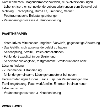
Kopfschmerzen, Magendarmbeschwerden, Muskelverspannungen
- Lebenskrisen, einschneidende Lebenserfahrungen zum Beispiel bei
Mobbing, Erschöpfung, Burn-Out, Trennung, Verlust
- Posttraumatische Belastungsstörungen
- Veränderungsprozesse & Neuorientierung
PAARTHERAPIE:
- destruktives Miteinander umgehen: Vorwürfe, gegenseitige
Abwertung
- Das Gefühl, sich auseinandergelebt zu haben
- Seitensprung, Affaire, Dreierkonstellationen
- Fehlende Sexualität in der Beziehung
- Scheinbar ausweglose, festgefahrene Streitsituationen ohne
Lösungsfindung
- Zunehmende Distanzierung
- fehlende gemeinsame Lösungskompetenz bei neuen
Herausforderungen für das Paar z.Bsp. bei Veränderungen wie
Familiengründung, Patchworkfamilie, Eintreten in einen neuen
Lebensabschnitt
- Veränderungsprozesse & Neuorientierung
WORKSHOPS: