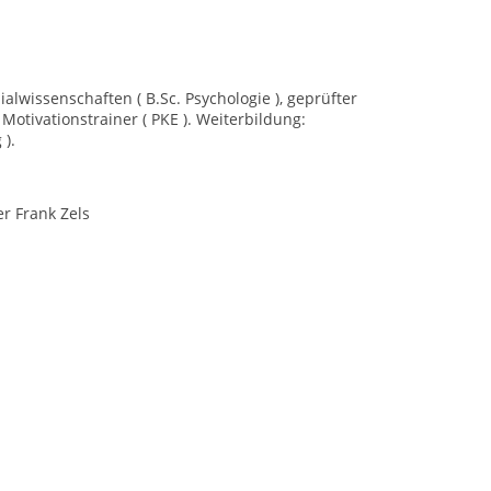
alwissenschaften ( B.Sc. Psychologie ), geprüfter
Motivationstrainer ( PKE ). Weiterbildung:
 ).
er Frank Zels