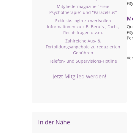
Ps
Mitgliedermagazine "Freie
Psychotherapie" und "Paracelsus"
Me
Exklusiv-Login zu wertvollen
Informationen zu z.B. Berufs-, Fach-,
Qua
Psy
Rechtsfragen u.v.m.
Per
Zahlreiche Aus- &
Fortbildungsangebote zu reduzierten
Gebühren
Ver
Telefon- und Supervisions-Hotline
Jetzt Mitglied werden!
In der Nähe