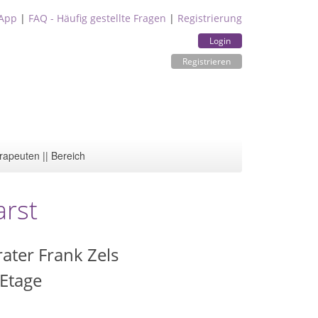
App
|
FAQ - Häufig gestellte Fragen
|
Registrierung
Login
Registrieren
rapeuten || Bereich
arst
ater Frank Zels
 Etage