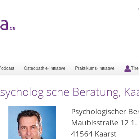
Podcast
Osteopathie-Initiative
Praktikums-Initiative
The
sychologische Beratung, Ka
Psychologischer Ber
Maubisstraße 12 1.
41564
Kaarst