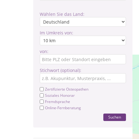
Wählen Sie das Land:
Im Umkreis von:
von:
Stichwort (optional):
Zertifizierte Osteopathen
Soziales Honorar
Fremdsprache
Online-Fernberatung
Suchen