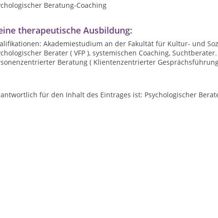
ychologischer Beratung-Coaching
ine therapeutische Ausbildung:
lifikationen: Akademiestudium an der Fakultät für Kultur- und Sozi
chologischer Berater ( VFP ), systemischen Coaching, Suchtberater. 
sonenzentrierter Beratung ( Klientenzentrierter Gesprächsführung
antwortlich für den Inhalt des Eintrages ist: Psychologischer Berat