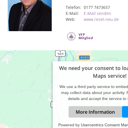
Telefon:
0177 7473657
E-Mail:
E-Mail senden
Web:
www.reset-neu.de
We need your consent to lo
Maps service!
We use a third party service to embe
may collect data about your activity.
details and accept the service to
More Information
Powered by
Usercentrics Consent Ma