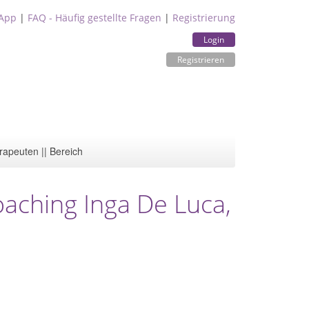
App
|
FAQ - Häufig gestellte Fragen
|
Registrierung
Login
Registrieren
rapeuten || Bereich
aching Inga De Luca,