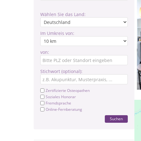
Wählen Sie das Land:
Im Umkreis von:
von:
Stichwort (optional):
Zertifizierte Osteopathen
Soziales Honorar
Fremdsprache
Online-Fernberatung
Suchen