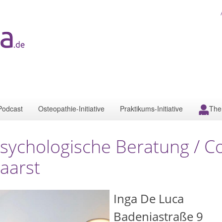
Podcast
Osteopathie-Initiative
Praktikums-Initiative
The
sychologische Beratung / Co
aarst
Inga De Luca
Badeniastraße 9