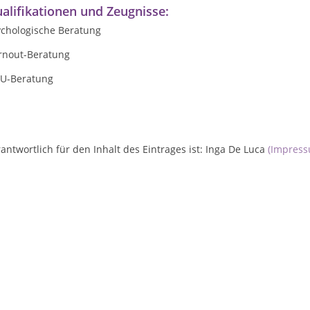
alifikationen und Zeugnisse:
ychologische Beratung
rnout-Beratung
U-Beratung
antwortlich für den Inhalt des Eintrages ist: Inga De Luca
(Impres