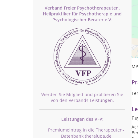
Verband Freier Psychotherapeuten,
Heilpraktiker für Psychotherapie und
Psychologischer Berater e.V.
Ps
Bu
MP
Pr
Te
Werden Sie Mitglied und profitieren Sie
von den Verbands-Leistungen.
Le
Ps
Leistungen des VFP:
Ac
Premiumeintrag in die Therapeuten-
Be
Datenbank theralupa.de