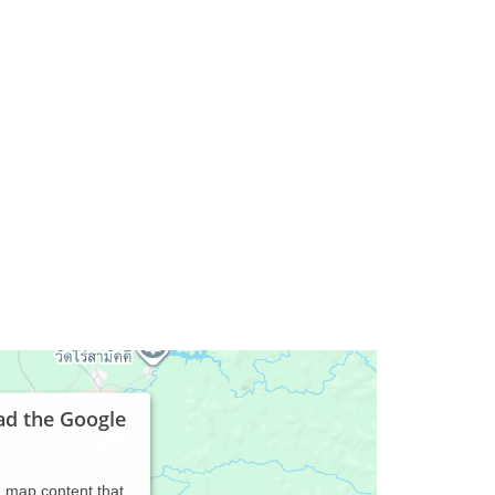
ad the Google
d map content that