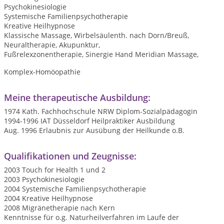
Psychokinesiologie
Systemische Familienpsychotherapie
Kreative Heilhypnose
Klassische Massage, Wirbelsäulenth. nach Dorn/Breuß,
Neuraltherapie, Akupunktur,
Fußrelexzonentherapie, Sinergie Hand Meridian Massage,
Komplex-Homöopathie
Meine therapeutische Ausbildung:
1974 Kath. Fachhochschule NRW Diplom-Sozialpädagogin
1994-1996 IAT Düsseldorf Heilpraktiker Ausbildung
Aug. 1996 Erlaubnis zur Ausübung der Heilkunde o.B.
Qualifikationen und Zeugnisse:
2003 Touch for Health 1 und 2
2003 Psychokinesiologie
2004 Systemische Familienpsychotherapie
2004 Kreative Heilhypnose
2008 Migränetherapie nach Kern
Kenntnisse für o.g. Naturheilverfahren im Laufe der