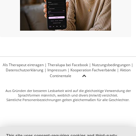
Als Therapeut eintragen
|
Theralupa bei Facebook
|
Nutzungsbedingungen
|
Datenschutzerklärung
|
Impressum
|
Kooperation Fachverbände
|
Aktion
Continentale
Aus Gründen der besseren Lesbarkeit wird auf die gleichzeitige Verwendung der
Sprachformen männlich, weiblich und divers (m/w/d) verzichtet.
Sämtliche Personenbezeichnungen gelten gleichermaßen für alle Geschlechter.
This site uses consent-requiring cookies and third-party