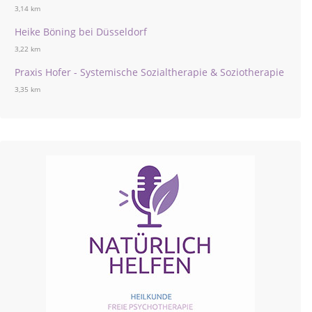
3,14 km
Heike Böning bei Düsseldorf
3,22 km
Praxis Hofer - Systemische Sozialtherapie & Soziotherapie
3,35 km