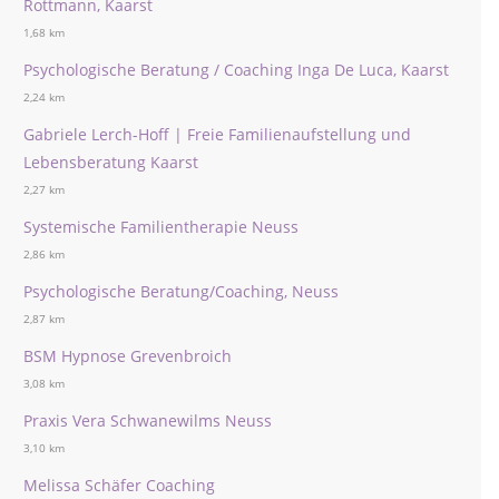
Rottmann, Kaarst
1,68 km
Psychologische Beratung / Coaching Inga De Luca, Kaarst
2,24 km
Gabriele Lerch-Hoff | Freie Familienaufstellung und
Lebensberatung Kaarst
2,27 km
Systemische Familientherapie Neuss
2,86 km
Psychologische Beratung/Coaching, Neuss
2,87 km
BSM Hypnose Grevenbroich
3,08 km
Praxis Vera Schwanewilms Neuss
3,10 km
Melissa Schäfer Coaching