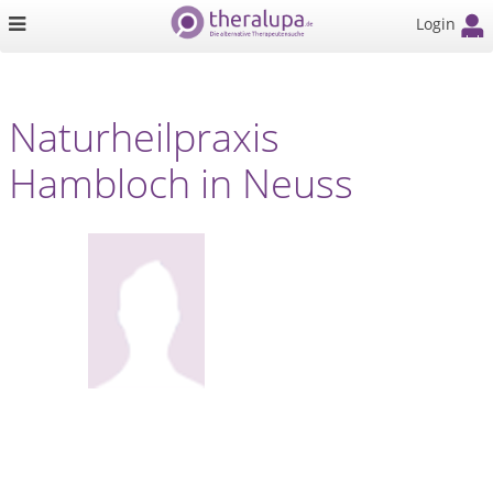
Login
Naturheilpraxis
Hambloch in Neuss