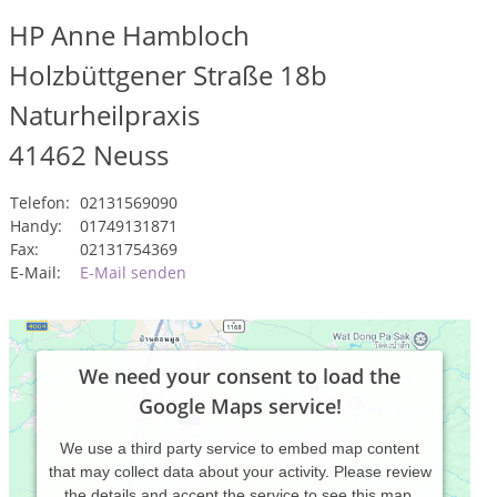
HP Anne Hambloch
Holzbüttgener Straße 18b
Naturheilpraxis
41462
Neuss
Telefon:
02131569090
Handy:
01749131871
Fax:
02131754369
E-Mail:
E-Mail senden
We need your consent to load the
Google Maps service!
We use a third party service to embed map content
that may collect data about your activity. Please review
the details and accept the service to see this map.