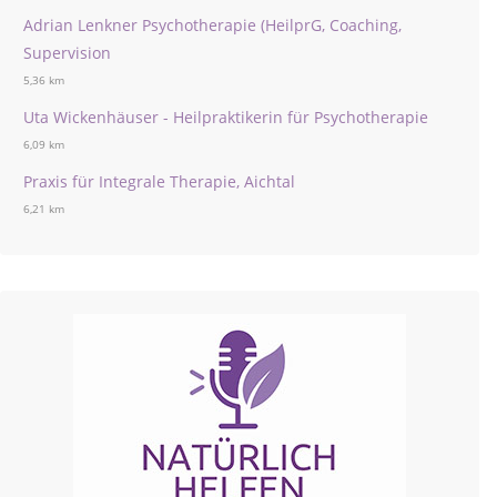
Adrian Lenkner Psychotherapie (HeilprG, Coaching,
Supervision
5,36 km
Uta Wickenhäuser - Heilpraktikerin für Psychotherapie
6,09 km
Praxis für Integrale Therapie, Aichtal
6,21 km