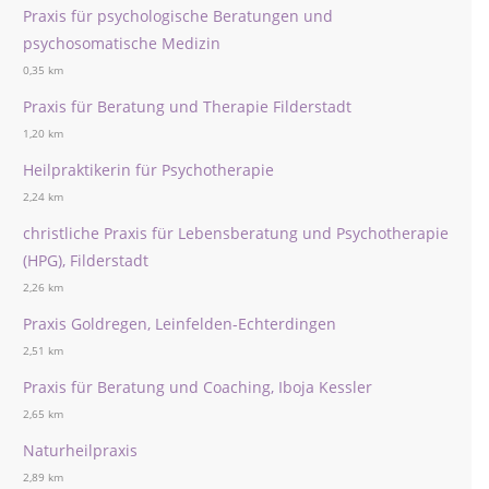
Praxis für psychologische Beratungen und
psychosomatische Medizin
0,35 km
Praxis für Beratung und Therapie Filderstadt
1,20 km
Heilpraktikerin für Psychotherapie
2,24 km
christliche Praxis für Lebensberatung und Psychotherapie
(HPG), Filderstadt
2,26 km
Praxis Goldregen, Leinfelden-Echterdingen
2,51 km
Praxis für Beratung und Coaching, Iboja Kessler
2,65 km
Naturheilpraxis
2,89 km