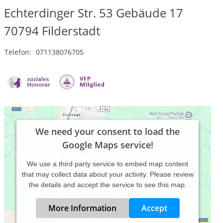
Echterdinger Str. 53 Gebäude 17
70794
Filderstadt
Telefon:
071138076705
We need your consent to load the
Google Maps service!
We use a third party service to embed map content
that may collect data about your activity. Please review
the details and accept the service to see this map.
More Information
Accept