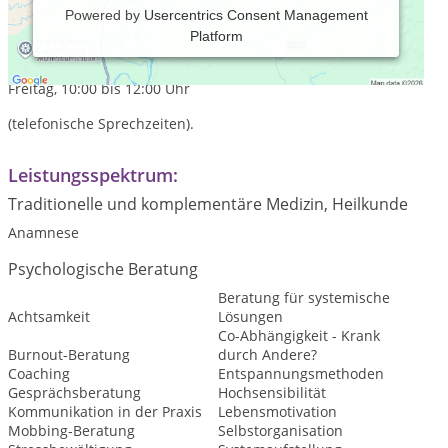
Powered by
Usercentrics Consent Management
Platform
Praxiszeiten:
Dienstag, 12:00 bis 14:00 Uhr
Freitag, 10:00 bis 12:00 Uhr
(telefonische Sprechzeiten).
Leistungsspektrum:
Traditionelle und komplementäre Medizin, Heilkunde
Anamnese
Psychologische Beratung
Beratung für systemische
Achtsamkeit
Lösungen
Co-Abhängigkeit - Krank
Burnout-Beratung
durch Andere?
Coaching
Entspannungsmethoden
Gesprächsberatung
Hochsensibilität
Kommunikation in der Praxis
Lebensmotivation
Mobbing-Beratung
Selbstorganisation