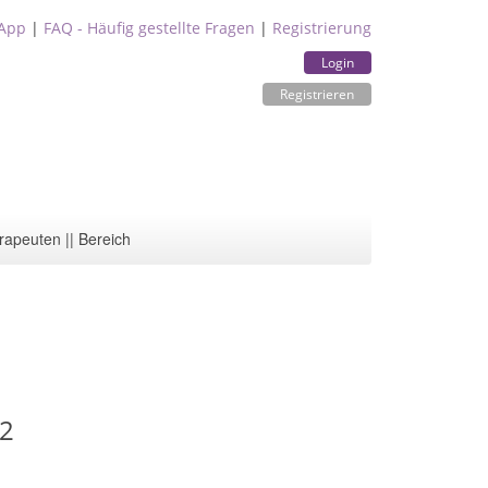
App
|
FAQ - Häufig gestellte Fragen
|
Registrierung
Login
Registrieren
rapeuten || Bereich
62