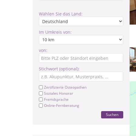
Wählen Sie das Land:
Im Umkreis von:
von:
Stichwort (optional):
Zertifizierte Osteopathen
Soziales Honorar
Fremdsprache
Online-Fernberatung
Suchen