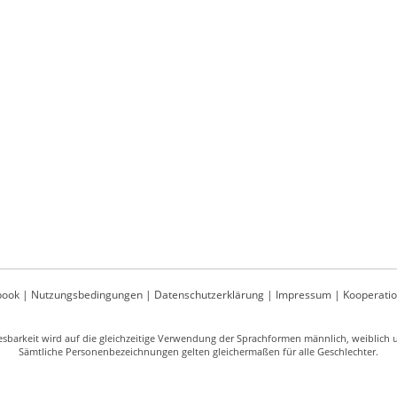
book
|
Nutzungsbedingungen
|
Datenschutzerklärung
|
Impressum
|
Kooperati
sbarkeit wird auf die gleichzeitige Verwendung der Sprachformen männlich, weiblich un
Sämtliche Personenbezeichnungen gelten gleichermaßen für alle Geschlechter.