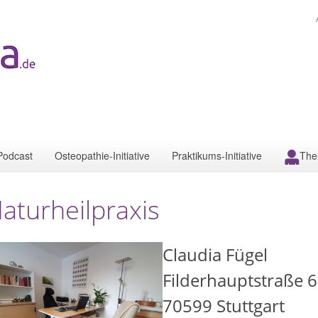
Podcast
Osteopathie-Initiative
Praktikums-Initiative
The
aturheilpraxis
Claudia Fügel
Filderhauptstraße 
70599
Stuttgart