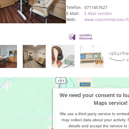
Telefon:
0711457627
E-Mail:
E-Mail senden
Web:
www.naturheilpraxis-f
We need your consent to lo
Maps service!
We use a third party service to embe
may collect data about your activity.
details and accept the service to