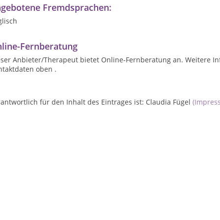
gebotene Fremdsprachen:
lisch
line-Fernberatung
ser Anbieter/Therapeut bietet Online-Fernberatung an. Weitere In
ntaktdaten oben .
antwortlich für den Inhalt des Eintrages ist: Claudia Fügel
(Impres