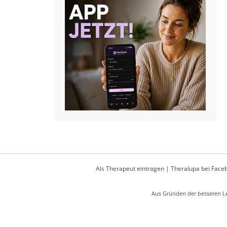
Als Therapeut eintragen
|
Theralupa bei Face
Aus Gründen der besseren Le