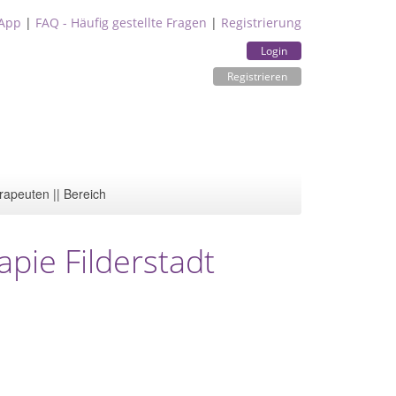
App
|
FAQ - Häufig gestellte Fragen
|
Registrierung
Login
Registrieren
rapeuten || Bereich
apie Filderstadt