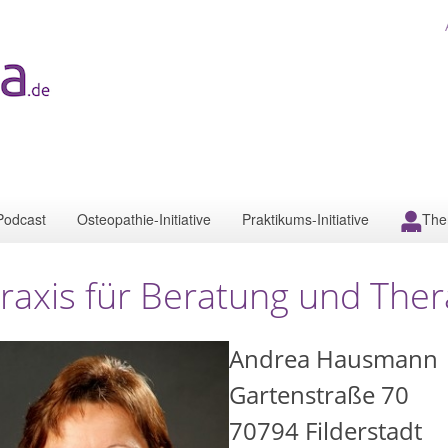
Podcast
Osteopathie-Initiative
Praktikums-Initiative
The
raxis für Beratung und Ther
Andrea Hausmann
Gartenstraße 70
70794
Filderstadt