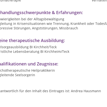
aumatherapie
Verhalte
handlungsschwerpunkte & Erfahrungen:
wierigkeiten bei der Alltagsbewältigung
leitung in Krisensituationen wie Trennung, Krankheit oder Todesfa
pressive Störungen, Angststörungen, Missbrauch
ine therapeutische Ausbildung:
lsorgeausbildung BI Kirchheit/Teck
ristliche Lebensberatung BI Kirchheim/Teck
alifikationen und Zeugnisse:
chotherapeutische Heilpraktikerin
leitende Seelsorgerin
antwortlich für den Inhalt des Eintrages ist: Andrea Hausmann