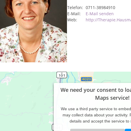
Telefon:
0711-38984910
E-Mail:
E-Mail senden
Web:
http://Therapie.Hausm
We need your consent to lo
Maps service!
We use a third party service to embe
may collect data about your activity.
details and accept the service to