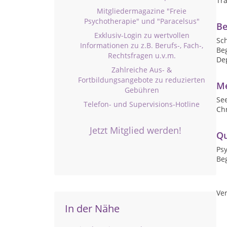
Tr
Mitgliedermagazine "Freie
Psychotherapie" und "Paracelsus"
Be
Exklusiv-Login zu wertvollen
Sch
Informationen zu z.B. Berufs-, Fach-,
Beg
Rechtsfragen u.v.m.
De
Zahlreiche Aus- &
Fortbildungsangebote zu reduzierten
Me
Gebühren
See
Telefon- und Supervisions-Hotline
Ch
Jetzt Mitglied werden!
Qu
Psy
Beg
Ver
In der Nähe