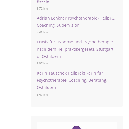
Kessler
3,72 km
Adrian Lenkner Psychotherapie (HeilprG,
Coaching, Supervision
4,41 km
Praxis für Hypnose und Psychotherapie
nach dem Heilpraktikergesetz, Stuttgart
u. Ostfildern
6,07 km
Karin Tauschek Heilpraktikerin für
Psychotherapie, Coaching, Beratung,
Ostfildern
6,47 km