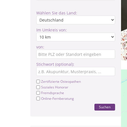
Wählen Sie das Land:
Im Umkreis von:
von:
Stichwort (optional):
Zertifizierte Osteopathen
Soziales Honorar
Fremdsprache
Online-Fernberatung
Suchen