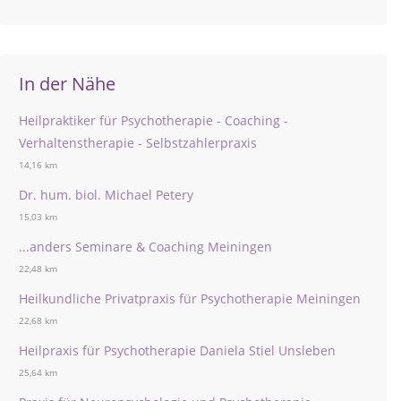
In der Nähe
Heilpraktiker für Psychotherapie - Coaching -
Verhaltenstherapie - Selbstzahlerpraxis
14,16 km
Dr. hum. biol. Michael Petery
15,03 km
...anders Seminare & Coaching Meiningen
22,48 km
Heilkundliche Privatpraxis für Psychotherapie Meiningen
22,68 km
Heilpraxis für Psychotherapie Daniela Stiel Unsleben
25,64 km