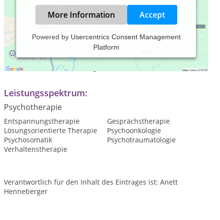
More Information
Accept
Powered by
Usercentrics Consent Management
Platform
Praxiszeiten:
Termine nach Vereinbarung
Leistungsspektrum:
Psychotherapie
Entspannungstherapie
Gesprächstherapie
Lösungsorientierte Therapie
Psychoonkologie
Psychosomatik
Psychotraumatologie
Verhaltenstherapie
Verantwortlich für den Inhalt des Eintrages ist: Anett
Henneberger