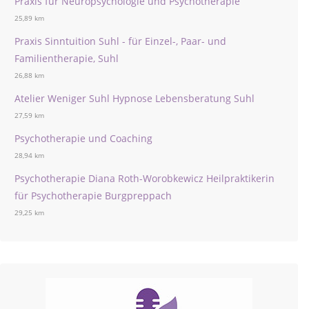
Praxis für Neuropsychologie und Psychotherapie
25,89 km
Praxis Sinntuition Suhl - für Einzel-, Paar- und
Familientherapie, Suhl
26,88 km
Atelier Weniger Suhl Hypnose Lebensberatung Suhl
27,59 km
Psychotherapie und Coaching
28,94 km
Psychotherapie Diana Roth-Worobkewicz Heilpraktikerin
für Psychotherapie Burgpreppach
29,25 km