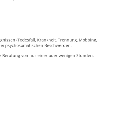
gnissen (Todesfall, Krankheit, Trennung, Mobbing,
e bei psychosomatischen Beschwerden.
e Beratung von nur einer oder wenigen Stunden,