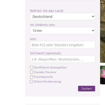
Wählen Sie das Land:
Im Umkreis von:
von:
Stichwort (optional):
Zertifizierte Osteopathen
Soziales Honorar
Fremdsprache
Online-Fernberatung
Suchen