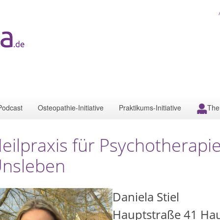
Podcast
Osteopathie-Initiative
Praktikums-Initiative
The
eilpraxis für Psychotherapie
nsleben
Daniela Stiel
Hauptstraße 41 Ha