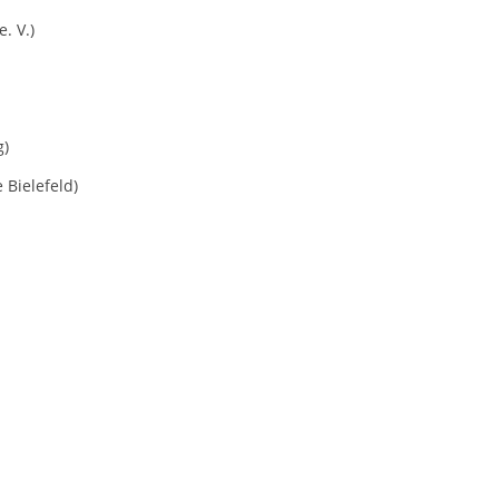
. V.)
g)
 Bielefeld)