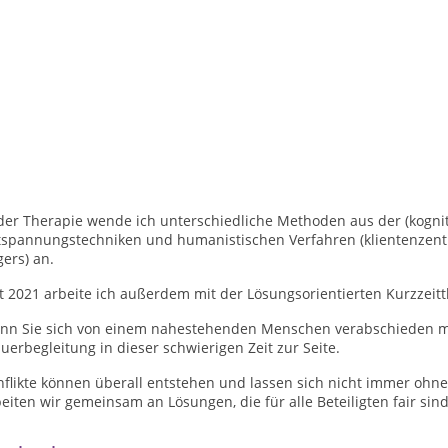
der Therapie wende ich unterschiedliche Methoden aus der (kognit
tspannungstechniken und humanistischen Verfahren (klientenzent
ers) an.
t 2021 arbeite ich außerdem mit der Lösungsorientierten Kurzzeit
nn Sie sich von einem nahestehenden Menschen verabschieden mü
uerbegleitung in dieser schwierigen Zeit zur Seite.
flikte können überall entstehen und lassen sich nicht immer ohne 
eiten wir gemeinsam an Lösungen, die für alle Beteiligten fair sind