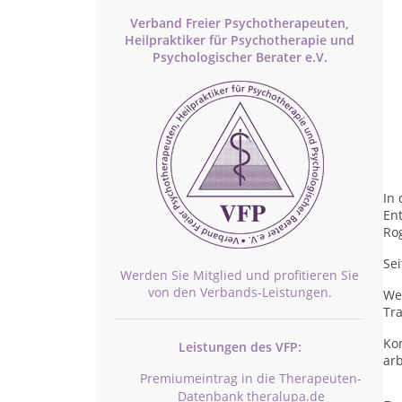
Verband Freier Psychotherapeuten,
Heilpraktiker für Psychotherapie und
Psychologischer Berater e.V.
In 
En
Rog
Sei
Werden Sie Mitglied und profitieren Sie
von den Verbands-Leistungen.
We
Tra
Kon
Leistungen des VFP:
arb
Premiumeintrag in die Therapeuten-
Datenbank theralupa.de