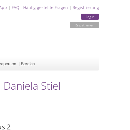
App
|
FAQ - Häufig gestellte Fragen
|
Registrierung
Login
Registrieren
rapeuten || Bereich
 Daniela Stiel
us 2