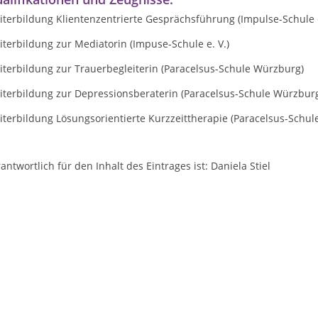
terbildung Klientenzentrierte Gesprächsführung (Impulse-Schule e
terbildung zur Mediatorin (Impuse-Schule e. V.)
iterbildung zur Trauerbegleiterin (Paracelsus-Schule Würzburg)
iterbildung zur Depressionsberaterin (Paracelsus-Schule Würzbur
terbildung Lösungsorientierte Kurzzeittherapie (Paracelsus-Schule
antwortlich für den Inhalt des Eintrages ist: Daniela Stiel