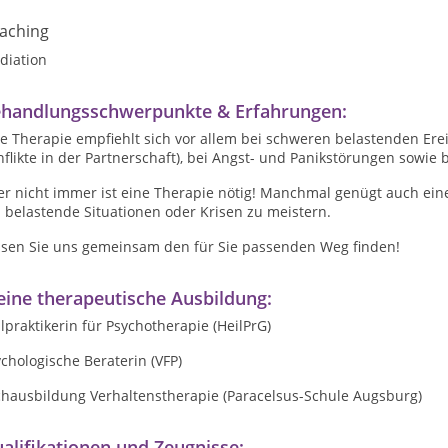
aching
diation
handlungsschwerpunkte & Erfahrungen:
e Therapie empfiehlt sich vor allem bei schweren belastenden Erei
flikte in der Partnerschaft), bei Angst- und Panikstörungen sowi
er nicht immer ist eine Therapie nötig! Manchmal genügt auch ein
 belastende Situationen oder Krisen zu meistern.
ssen Sie uns gemeinsam den für Sie passenden Weg finden!
ine therapeutische Ausbildung:
lpraktikerin für Psychotherapie (HeilPrG)
chologische Beraterin (VFP)
chausbildung Verhaltenstherapie (Paracelsus-Schule Augsburg)
alifikationen und Zeugnisse: