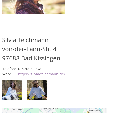
Silvia Teichmann
von-der-Tann-Str. 4
97688
Bad Kissingen
Telefon:
015209325940
Web:
https://silvia-teichmann.de/