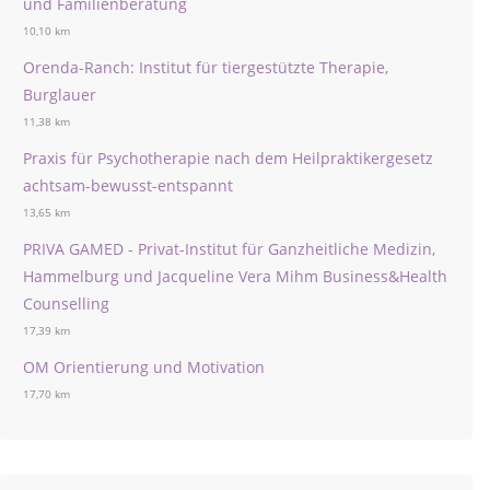
und Familienberatung
10,10 km
Orenda-Ranch: Institut für tiergestützte Therapie,
Burglauer
11,38 km
Praxis für Psychotherapie nach dem Heilpraktikergesetz
achtsam-bewusst-entspannt
13,65 km
PRIVA GAMED - Privat-Institut für Ganzheitliche Medizin,
Hammelburg und Jacqueline Vera Mihm Business&Health
Counselling
17,39 km
OM Orientierung und Motivation
17,70 km