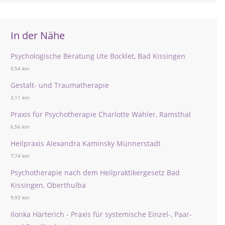
In der Nähe
Psychologische Beratung Ute Bocklet, Bad Kissingen
0,54 km
Gestalt- und Traumatherapie
3,11 km
Praxis für Psychotherapie Charlotte Wahler, Ramsthal
6,56 km
Heilpraxis Alexandra Kaminsky Münnerstadt
7,74 km
Psychotherapie nach dem Heilpraktikergesetz Bad
Kissingen, Oberthulba
9,93 km
Ilonka Härterich - Praxis für systemische Einzel-, Paar-