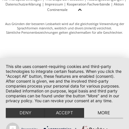
Datenschutzerklärung
|
Impressum
|
Kooperation Fachverbände
|
Aktion
Continentale
Aus Gründen der besseren Lesbarkeit wird auf die gleichzeitige Verwendung der
Sprachformen männlich, weiblich und divers (m/w/d) verzichtet.
Sämtliche Personenbezeichnungen gelten gleichermaßen für alle Geschlechter.
This site uses consent-requiring cookies and third-party
technologies to integrate certain features. When you click the
"Accept All" button, these features are enabled (consent).
After consent is given, we and the involved third-party
companies process your personal data for various purposes.
Detailed information on purpose, legal basis and third party
companies can be found under the button "More" and in our
privacy policy. You can revoke your consent at any time.
DENY
ACCEPT
MORE
Powered by
&