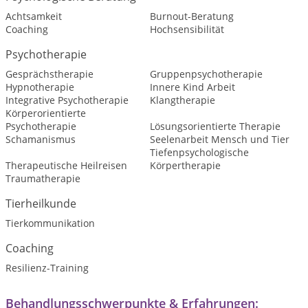
Achtsamkeit
Burnout-Beratung
Coaching
Hochsensibilität
Psychotherapie
Gesprächstherapie
Gruppenpsychotherapie
Hypnotherapie
Innere Kind Arbeit
Integrative Psychotherapie
Klangtherapie
Körperorientierte
Psychotherapie
Lösungsorientierte Therapie
Schamanismus
Seelenarbeit Mensch und Tier
Tiefenpsychologische
Therapeutische Heilreisen
Körpertherapie
Traumatherapie
Tierheilkunde
Tierkommunikation
Coaching
Resilienz-Training
Behandlungsschwerpunkte & Erfahrungen: