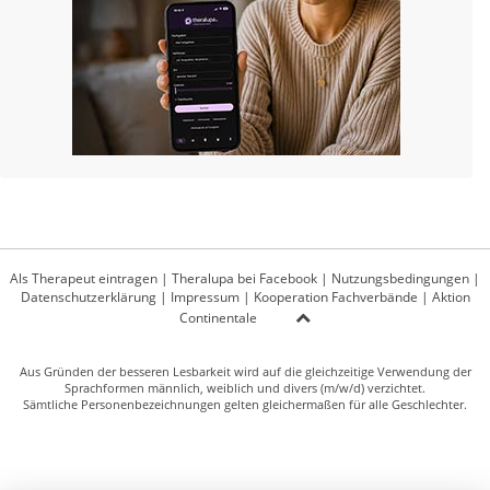
Als Therapeut eintragen
|
Theralupa bei Facebook
|
Nutzungsbedingungen
|
Datenschutzerklärung
|
Impressum
|
Kooperation Fachverbände
|
Aktion
Continentale
Aus Gründen der besseren Lesbarkeit wird auf die gleichzeitige Verwendung der
Sprachformen männlich, weiblich und divers (m/w/d) verzichtet.
Sämtliche Personenbezeichnungen gelten gleichermaßen für alle Geschlechter.