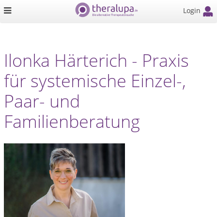
Login
Ilonka Härterich - Praxis
für systemische Einzel-,
Paar- und
Familienberatung