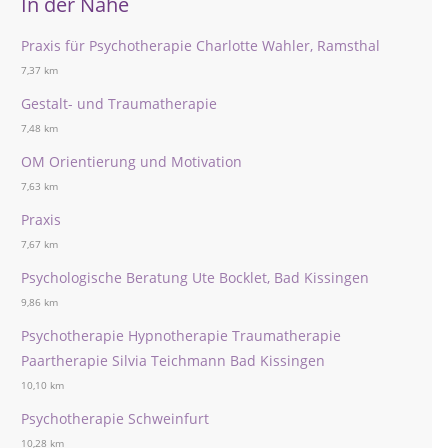
In der Nähe
Praxis für Psychotherapie Charlotte Wahler, Ramsthal
7,37 km
Gestalt- und Traumatherapie
7,48 km
OM Orientierung und Motivation
7,63 km
Praxis
7,67 km
Psychologische Beratung Ute Bocklet, Bad Kissingen
9,86 km
Psychotherapie Hypnotherapie Traumatherapie
Paartherapie Silvia Teichmann Bad Kissingen
10,10 km
Psychotherapie Schweinfurt
10,28 km