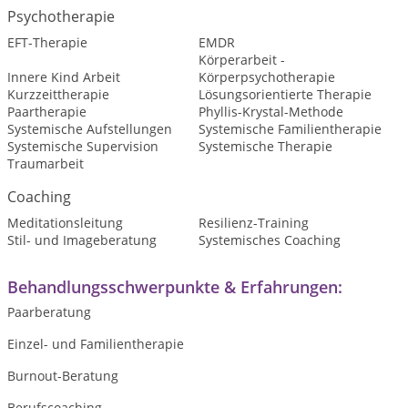
Psychotherapie
EFT-Therapie
EMDR
Körperarbeit -
Innere Kind Arbeit
Körperpsychotherapie
Kurzzeittherapie
Lösungsorientierte Therapie
Paartherapie
Phyllis-Krystal-Methode
Systemische Aufstellungen
Systemische Familientherapie
Systemische Supervision
Systemische Therapie
Traumarbeit
Coaching
Meditationsleitung
Resilienz-Training
Stil- und Imageberatung
Systemisches Coaching
Behandlungsschwerpunkte & Erfahrungen:
Paarberatung
Einzel- und Familientherapie
Burnout-Beratung
Berufscoaching